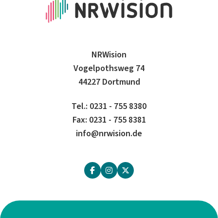
NRWision
Vogelpothsweg 74
44227 Dortmund
Tel.: 0231 - 755 8380
Fax: 0231 - 755 8381
info@nrwision.de