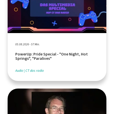
05.08.2026 - 57 Min.
PowerUp: Pride Special - "One Night, Hot
Springs", "Paralives"
Audio
CT das radio