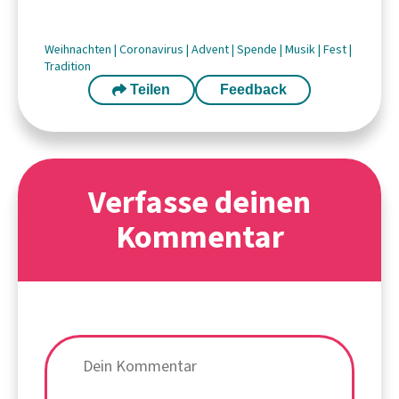
Weihnachten
|
Coronavirus
|
Advent
|
Spende
|
Musik
|
Fest
|
Tradition
Teilen
Feedback
Verfasse deinen
Kommentar