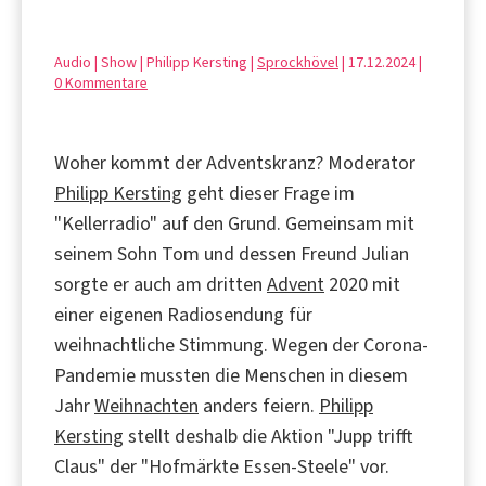
Audio | Show | Philipp Kersting |
Sprockhövel
| 17.12.2024 |
0 Kommentare
Woher kommt der Adventskranz? Moderator
Philipp Kersting
geht dieser Frage im
"Kellerradio" auf den Grund. Gemeinsam mit
seinem Sohn Tom und dessen Freund Julian
sorgte er auch am dritten
Advent
2020 mit
einer eigenen Radiosendung für
weihnachtliche Stimmung. Wegen der Corona-
Pandemie mussten die Menschen in diesem
Jahr
Weihnachten
anders feiern.
Philipp
Kersting
stellt deshalb die Aktion "Jupp trifft
Claus" der "Hofmärkte Essen-Steele" vor.