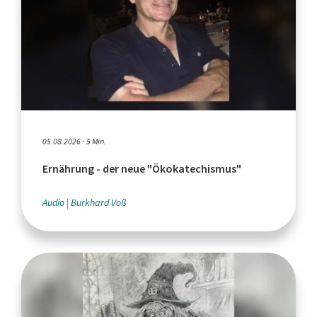
05.08.2026 - 5 Min.
Ernährung - der neue "Ökokatechismus"
Audio
Burkhard Voß