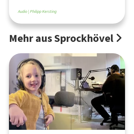
Audio
Philipp Kersting
Mehr aus Sprockhövel