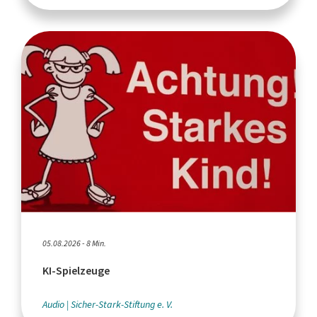
05.08.2026 - 8 Min.
KI-Spielzeuge
Audio
Sicher-Stark-Stiftung e. V.