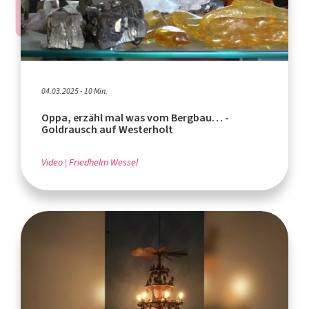
04.03.2025 - 10 Min.
Oppa, erzähl mal was vom Bergbau… -
Goldrausch auf Westerholt
Video
Friedhelm Wessel