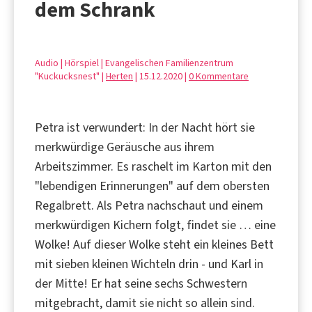
dem Schrank
Audio | Hörspiel | Evangelischen Familienzentrum
"Kuckucksnest" |
Herten
| 15.12.2020 |
0 Kommentare
Petra ist verwundert: In der Nacht hört sie
merkwürdige Geräusche aus ihrem
Arbeitszimmer. Es raschelt im Karton mit den
"lebendigen Erinnerungen" auf dem obersten
Regalbrett. Als Petra nachschaut und einem
merkwürdigen Kichern folgt, findet sie … eine
Wolke! Auf dieser Wolke steht ein kleines Bett
mit sieben kleinen Wichteln drin - und Karl in
der Mitte! Er hat seine sechs Schwestern
mitgebracht, damit sie nicht so allein sind.