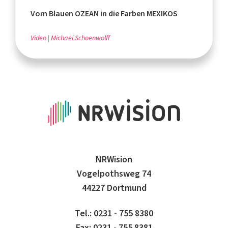
Vom Blauen OZEAN in die Farben MEXIKOS
Video
Michael Schoenwolff
NRWision
Vogelpothsweg 74
44227 Dortmund
Tel.: 0231 - 755 8380
Fax: 0231 - 755 8381