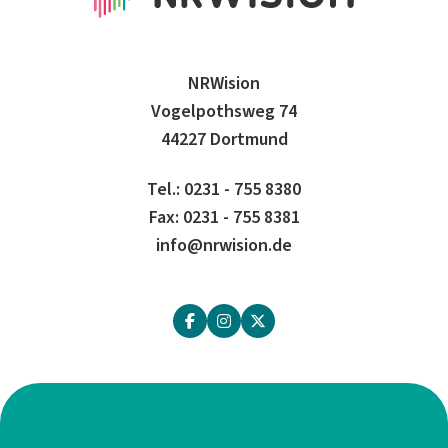
NRWision
Vogelpothsweg 74
44227 Dortmund
Tel.: 0231 - 755 8380
Fax: 0231 - 755 8381
info@nrwision.de