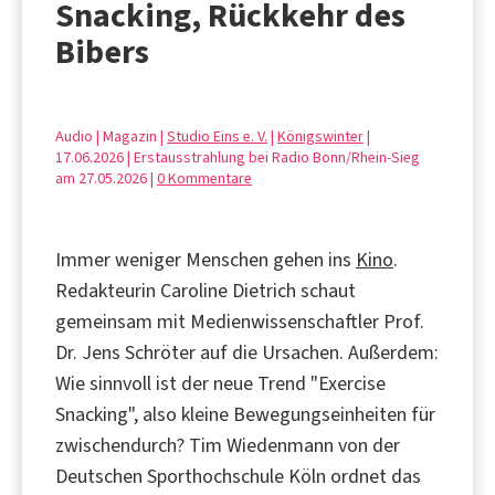
Snacking, Rückkehr des
Bibers
Audio | Magazin |
Studio Eins e. V.
|
Königswinter
|
17.06.2026 | Erstausstrahlung bei Radio Bonn/Rhein-Sieg
am 27.05.2026 |
0 Kommentare
Immer weniger Menschen gehen ins
Kino
.
Redakteurin Caroline Dietrich schaut
gemeinsam mit Medienwissenschaftler Prof.
Dr. Jens Schröter auf die Ursachen. Außerdem:
Wie sinnvoll ist der neue Trend "Exercise
Snacking", also kleine Bewegungseinheiten für
zwischendurch? Tim Wiedenmann von der
Deutschen Sporthochschule Köln ordnet das