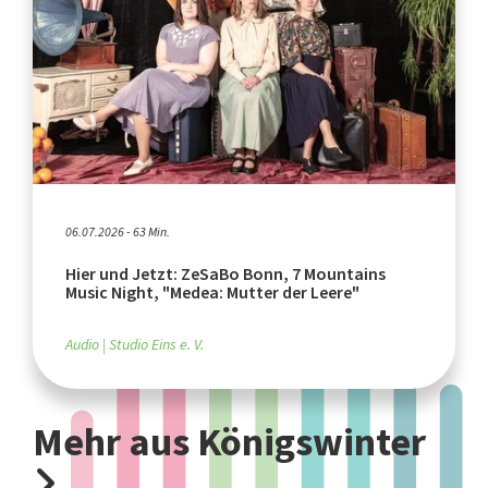
06.07.2026 - 63 Min.
Hier und Jetzt: ZeSaBo Bonn, 7 Mountains
Music Night, "Medea: Mutter der Leere"
Audio
Studio Eins e. V.
Mehr aus Königswinter