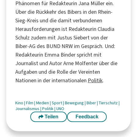
Phänomen für Redakteurin Jana Müller ein.
Über die Rückkehr des Bibers in den Rhein-
Sieg-Kreis und die damit verbundenen
Herausforderungen ist Redakteurin Claudia
Schulz zudem mit Justus Siebert von der
Biber-AG des BUND NRW im Gespräch. Und:
Redakteurin Emma Binder spricht mit
Journalist und Autor Arne Molfenter über die
Aufgaben und die Rolle der Vereinten
Nationen in der internationalen
Politik
.
Kino
|
Film
|
Medien
|
Sport
|
Bewegung
|
Biber
|
Tierschutz
|
Journalismus
|
Politik
|
UNO
Teilen
Feedback