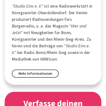
"Studio Eins e. V."
ist eine Radiowerkstatt in
Königswinter
-Oberdollendorf. Der Verein
produziert Radiosendungen fürs
Bürgerradio, u. a. das Magazin
"
Hier und
Jetzt
"
mit Neuigkeiten für
Bonn
,
Königswinter und den Rhein-Sieg-Kreis. Zu
hören sind die Beiträge von
"Studio Eins e.
V."
bei
Radio Bonn/Rhein-Sieg
sowie in der
Mediathek von
NRWision
.
Mehr Informationen
Verfasse deinen