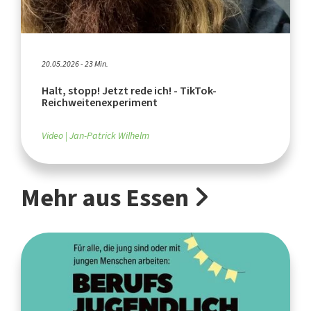
20.05.2026 - 23 Min.
Halt, stopp! Jetzt rede ich! - TikTok-
Reichweitenexperiment
Video
Jan-Patrick Wilhelm
Mehr aus Essen