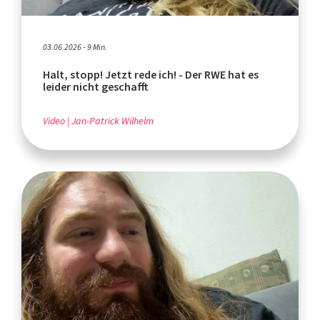
03.06.2026 - 9 Min.
Halt, stopp! Jetzt rede ich! - Der RWE hat es
leider nicht geschafft
Video
Jan-Patrick Wilhelm