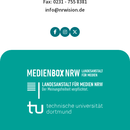
Fax: 0231 - 755 8381
info@nrwision.de