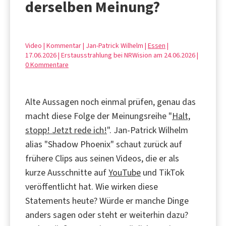
derselben Meinung?
Video | Kommentar | Jan-Patrick Wilhelm |
Essen
|
17.06.2026 | Erstausstrahlung bei NRWision am 24.06.2026 |
0 Kommentare
Alte Aussagen noch einmal prüfen, genau das
macht diese Folge der Meinungsreihe "
Halt,
stopp! Jetzt rede ich!
". Jan-Patrick Wilhelm
alias "Shadow Phoenix" schaut zurück auf
frühere Clips aus seinen Videos, die er als
kurze Ausschnitte auf
YouTube
und TikTok
veröffentlicht hat. Wie wirken diese
Statements heute? Würde er manche Dinge
anders sagen oder steht er weiterhin dazu?