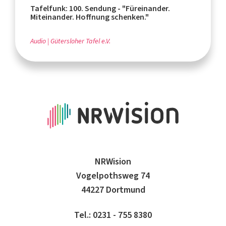
Tafelfunk: 100. Sendung - "Füreinander.
Miteinander. Hoffnung schenken."
Audio
Gütersloher Tafel e.V.
NRWision
Vogelpothsweg 74
44227 Dortmund
Tel.: 0231 - 755 8380