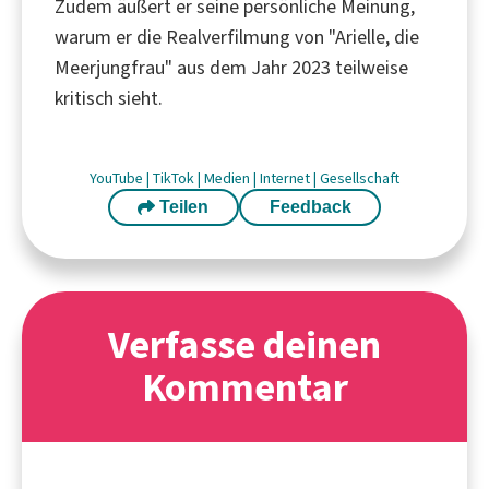
Zudem äußert er seine persönliche Meinung,
warum er die Realverfilmung von "Arielle, die
Meerjungfrau" aus dem Jahr 2023 teilweise
kritisch sieht.
YouTube
|
TikTok
|
Medien
|
Internet
|
Gesellschaft
Teilen
Feedback
Verfasse deinen
Kommentar