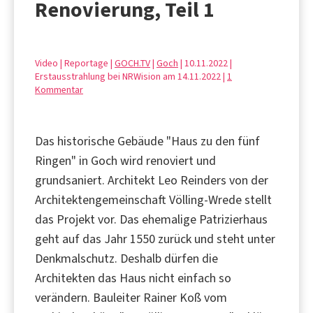
Renovierung, Teil 1
Video | Reportage |
GOCH.TV
|
Goch
| 10.11.2022 |
Erstausstrahlung bei NRWision am 14.11.2022 |
1
Kommentar
Das historische Gebäude "Haus zu den fünf
Ringen" in Goch wird renoviert und
grundsaniert. Architekt Leo Reinders von der
Architektengemeinschaft Völling-Wrede stellt
das Projekt vor. Das ehemalige Patrizierhaus
geht auf das Jahr 1550 zurück und steht unter
Denkmalschutz. Deshalb dürfen die
Architekten das Haus nicht einfach so
verändern. Bauleiter Rainer Koß vom