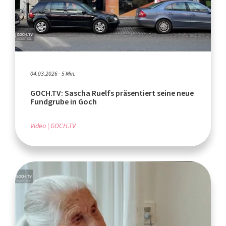
04.03.2026 - 5 Min.
GOCH.TV: Sascha Ruelfs präsentiert seine neue
Fundgrube in Goch
Video
GOCH.TV