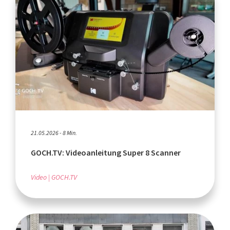
21.05.2026 - 8 Min.
GOCH.TV: Videoanleitung Super 8 Scanner
Video
GOCH.TV