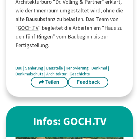
Architekturbüro "Dr. Völling & Partner" erklärt,
wie der Innenraum umgestaltet wird, ohne die
alte Bausubstanz zu belasten. Das Team von
"
GOCH.TV
" begleitet die Arbeiten am "Haus zu
den fünf Ringen" vom Baubeginn bis zur
Fertigstellung.
Bau
|
Sanierung
|
Baustelle
|
Renovierung
|
Denkmal
|
Denkmalschutz
|
Architektur
|
Geschichte
Teilen
Feedback
Infos: GOCH.TV