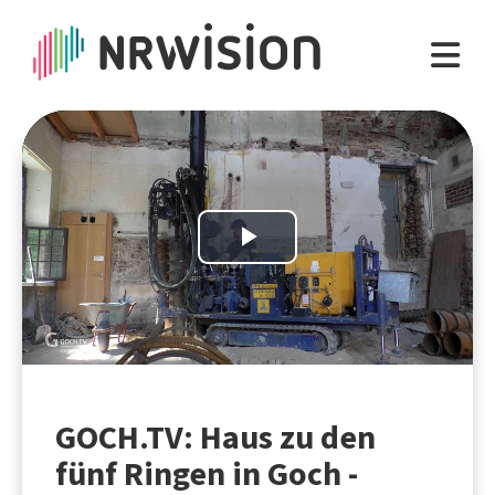
Play
Video
GOCH.TV: Haus zu den
fünf Ringen in Goch -