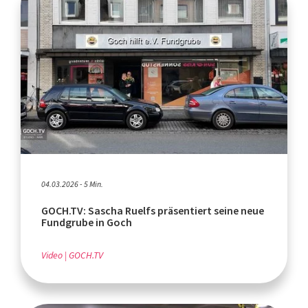
04.03.2026 - 5 Min.
GOCH.TV: Sascha Ruelfs präsentiert seine neue
Fundgrube in Goch
Video
GOCH.TV