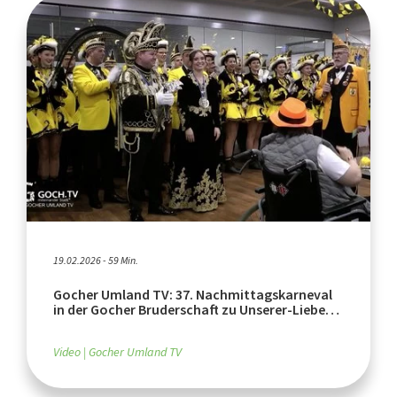
19.02.2026 - 59 Min.
Gocher Umland TV: 37. Nachmittagskarneval
in der Gocher Bruderschaft zu Unserer-Lieben
Frau
Video
Gocher Umland TV