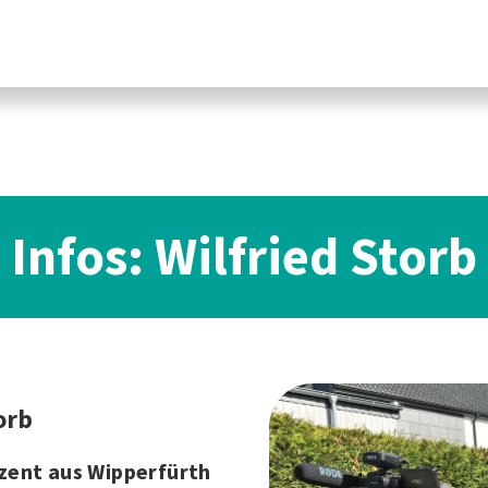
Infos: Wilfried Storb
orb
zent aus Wipperfürth