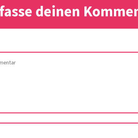
fasse deinen Komme