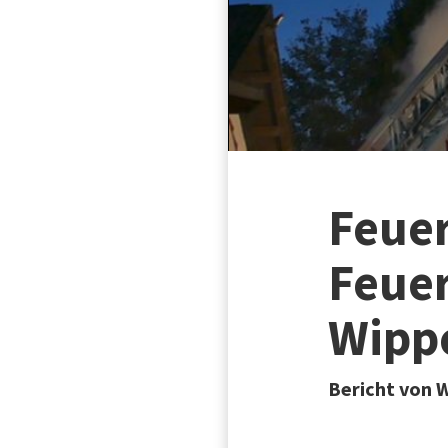
Feuer
Feue
Wipp
Bericht von W