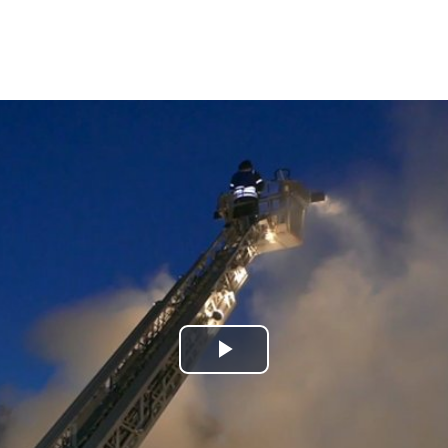
Play
Video