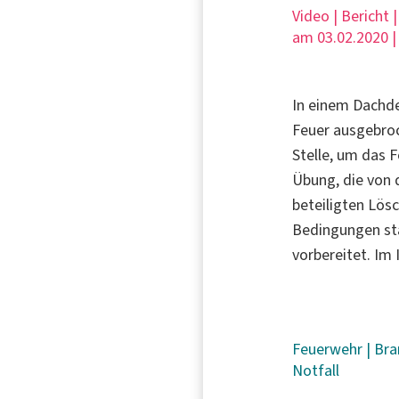
Video | Bericht 
am 03.02.2020 
In einem Dachde
Feuer ausgebroc
Stelle, um das 
Übung, die von 
beteiligten Lös
Bedingungen st
vorbereitet. Im
Feuerwehr
|
Br
Notfall