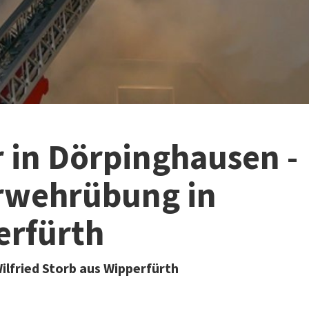
 in Dörpinghausen -
rwehrübung in
erfürth
ilfried Storb aus Wipperfürth