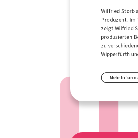
Wilfried Storb 
Produzent. Im
zeigt Wilfried 
produzierten B
zu verschieden
Wipperfürth u
Mehr Inform