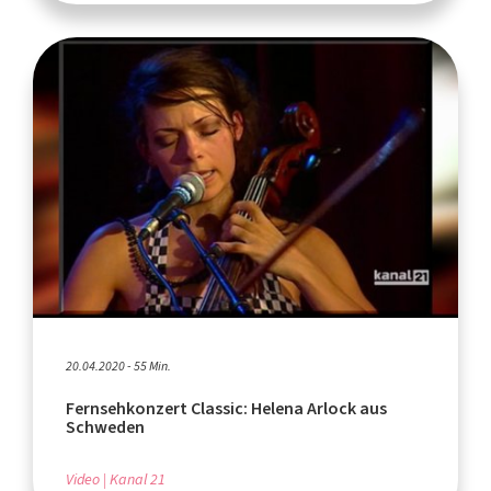
20.04.2020 - 55 Min.
Fernsehkonzert Classic: Helena Arlock aus
Schweden
Video
Kanal 21