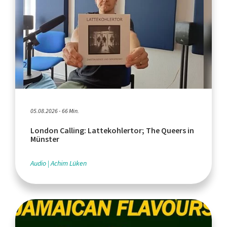
05.08.2026 - 66 Min.
London Calling: Lattekohlertor; The Queers in
Münster
Audio
Achim Lüken