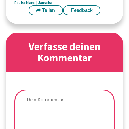
Deutschland
|
Jamaika
Teilen
Feedback
Verfasse deinen
Kommentar