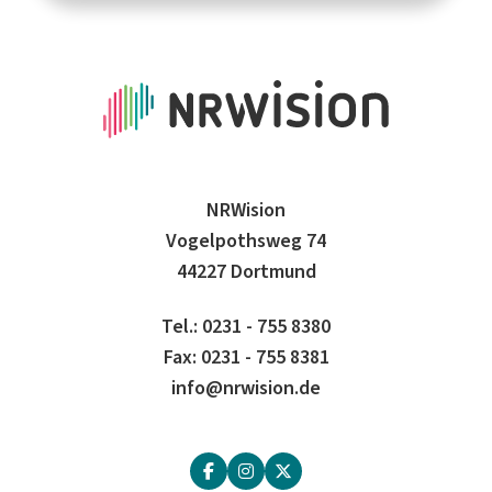
NRWision
Vogelpothsweg 74
44227 Dortmund
Tel.: 0231 - 755 8380
Fax: 0231 - 755 8381
info@nrwision.de