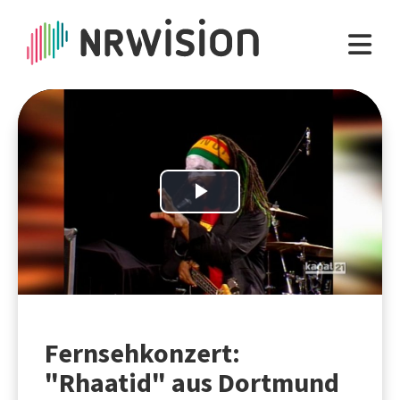
Play
Video
Fernsehkonzert:
"Rhaatid" aus Dortmund