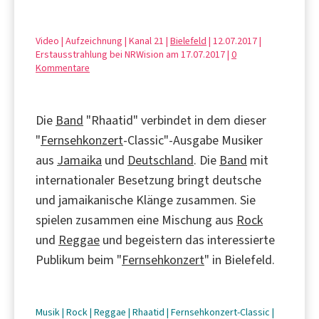
Video | Aufzeichnung | Kanal 21 |
Bielefeld
| 12.07.2017 |
Erstausstrahlung bei NRWision am 17.07.2017 |
0
Kommentare
Die
Band
"Rhaatid" verbindet in dem dieser
"
Fernsehkonzert
-Classic"-Ausgabe Musiker
aus
Jamaika
und
Deutschland
. Die
Band
mit
internationaler Besetzung bringt deutsche
und jamaikanische Klänge zusammen. Sie
spielen zusammen eine Mischung aus
Rock
und
Reggae
und begeistern das interessierte
Publikum beim "
Fernsehkonzert
" in Bielefeld.
Musik
|
Rock
|
Reggae
|
Rhaatid
|
Fernsehkonzert-Classic
|