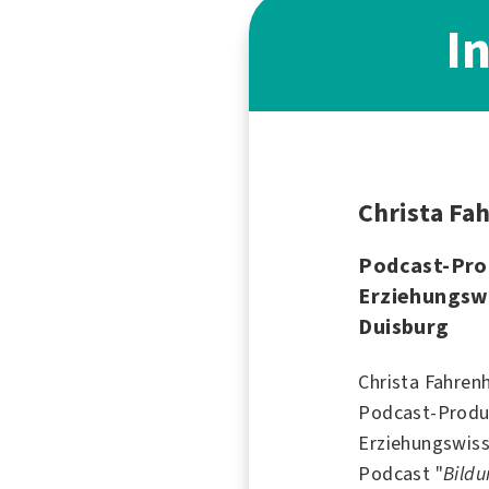
I
Christa Fa
Podcast-Pro
Erziehungswi
Duisburg
Christa Fahren
Podcast
-Produ
Erziehungswiss
Podcast "
Bildu