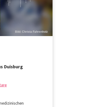
Bild: Christa Fahrenholz
us Duisburg
tare
medizinischen