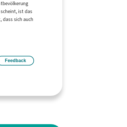
mtbevölkerung
scheint, ist das
t, dass sich auch
Feedback