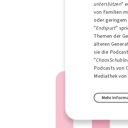
unterstützen
" 
von Familien m
oder geringem
"
Endspurt
" spr
Themen der Ge
älteren
Generat
sie die Podcast
"
ChaosSchubla
Podcasts von C
Mediathek vo
Mehr Inform