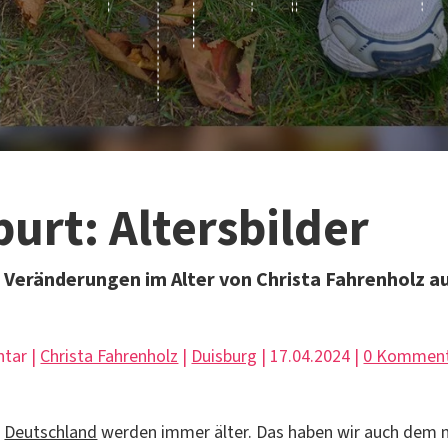
urt: Altersbilder
 Veränderungen im Alter von Christa Fahrenholz a
tar |
Christa Fahrenholz
|
Duisburg
| 17.04.2024 |
0 Kommen
n
Deutschland
werden immer älter. Das haben wir auch dem 