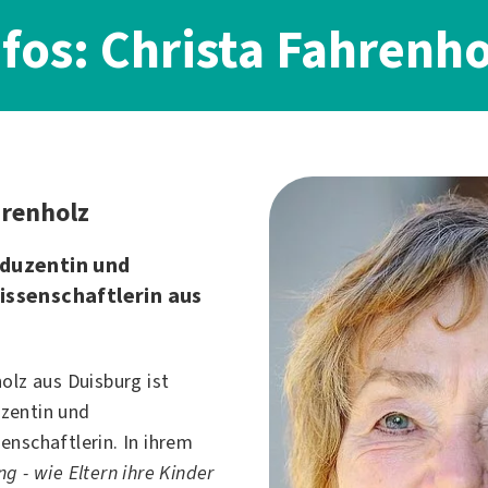
nfos: Christa Fahrenho
hrenholz
duzentin und
ssenschaftlerin aus
holz aus
Duisburg
ist
zentin und
enschaftlerin. In ihrem
ng - wie Eltern ihre Kinder