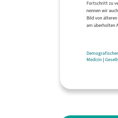
Fortschritt zu 
nennen wir auch
Bild von ältere
am überholten A
Demografische
Medizin
|
Gesell