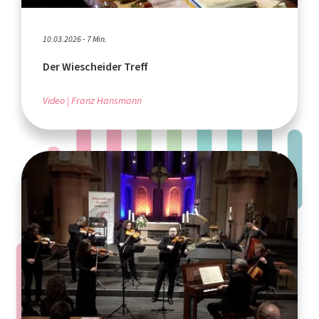
10.03.2026 - 7 Min.
Der Wiescheider Treff
Video
Franz Hansmann