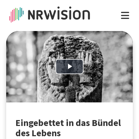
Play
Video
Eingebettet in das Bündel
des Lebens