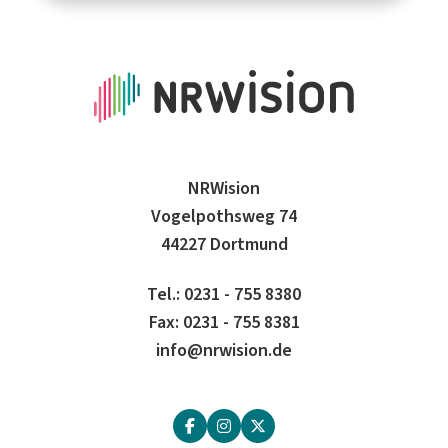
NRWision
Vogelpothsweg 74
44227 Dortmund
Tel.: 0231 - 755 8380
Fax: 0231 - 755 8381
info@nrwision.de