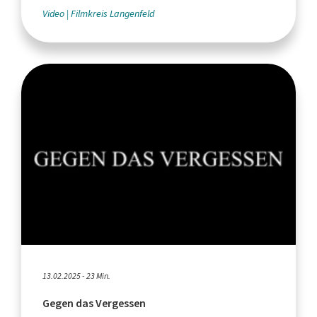
Video
Filmkreis Langenfeld
13.02.2025 - 23 Min.
Gegen das Vergessen