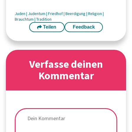
Juden
|
Judentum
|
Friedhof
|
Beerdigung
|
Religion
|
Brauchtum
|
Tradition
Teilen
Feedback
Verfasse deinen
Kommentar