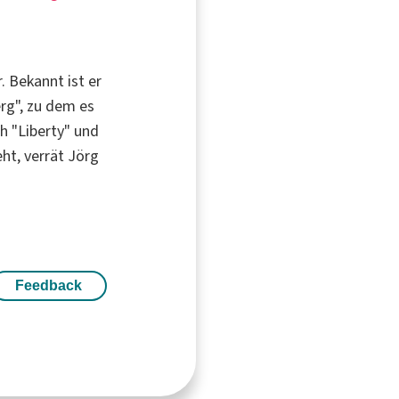
. Bekannt ist er
rg", zu dem es
ch "Liberty" und
ht, verrät Jörg
Feedback