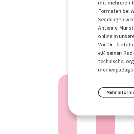
mit mehreren 
Formaten bei
N
Sendungen wer
Antenne Münst
online in unser
Vor Ort bietet
e.V.
seinen Radi
technische, or
medienpädagog
Mehr Inform