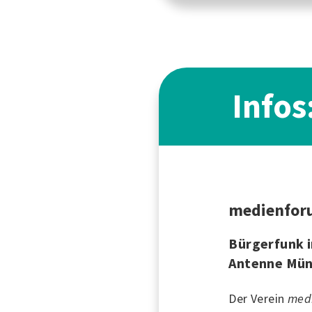
Infos
medienforu
Bürgerfunk i
Antenne Mün
Der Verein
medi