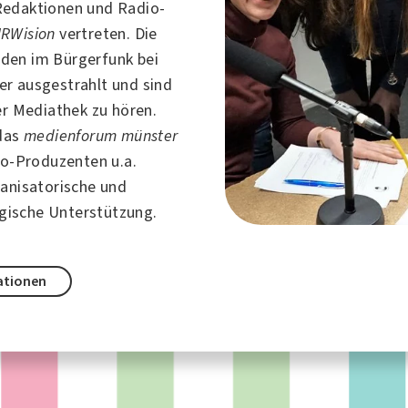
Redaktionen und Radio-
RWision
vertreten. Die
den im Bürgerfunk bei
er
ausgestrahlt und sind
er Mediathek zu hören.
 das
medienforum münster
o-Produzenten u.a.
ganisatorische und
ische Unterstützung.
ationen