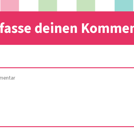
fasse deinen Komme