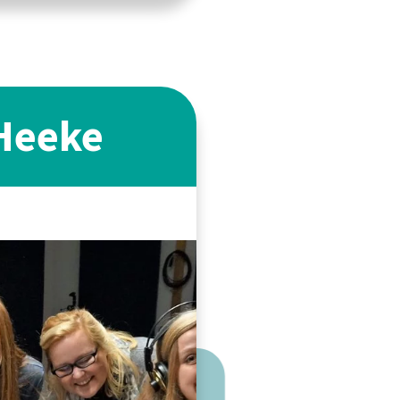
 Heeke