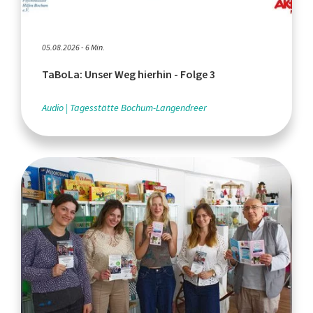
05.08.2026 - 6 Min.
TaBoLa: Unser Weg hierhin - Folge 3
Audio
Tagesstätte Bochum-Langendreer