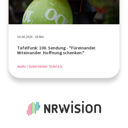
04.08.2026 - 56 Min.
Tafelfunk: 100. Sendung - "Füreinander.
Miteinander. Hoffnung schenken."
Audio
Gütersloher Tafel e.V.