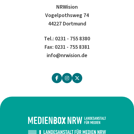
NRWision
Vogelpothsweg 74
44227 Dortmund
Tel.: 0231 - 755 8380
Fax: 0231 - 755 8381
info@nrwision.de