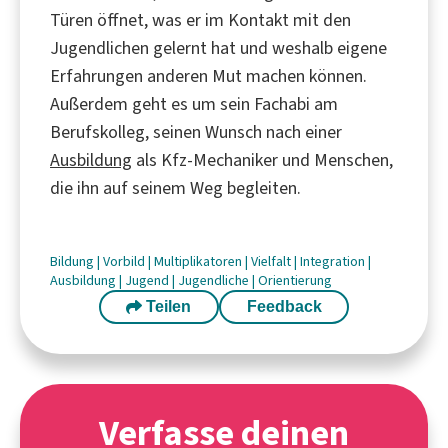
Türen öffnet, was er im Kontakt mit den
Jugendlichen gelernt hat und weshalb eigene
Erfahrungen anderen Mut machen können.
Außerdem geht es um sein Fachabi am
Berufskolleg, seinen Wunsch nach einer
Ausbildung
als Kfz-Mechaniker und Menschen,
die ihn auf seinem Weg begleiten.
Bildung
|
Vorbild
|
Multiplikatoren
|
Vielfalt
|
Integration
|
Ausbildung
|
Jugend
|
Jugendliche
|
Orientierung
Teilen
Feedback
Verfasse deinen