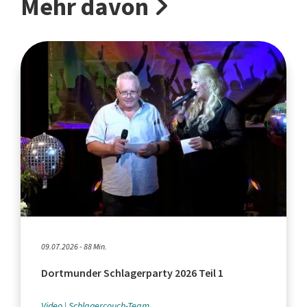
Mehr davon
09.07.2026 - 88 Min.
Dortmunder Schlagerparty 2026 Teil 1
Video
Schlagercouch-Team