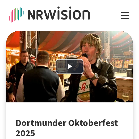
Play
Video
Dortmunder Oktoberfest
2025