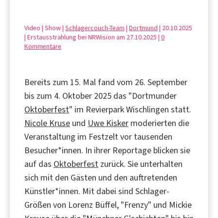
Video | Show |
Schlagercouch-Team
|
Dortmund
| 20.10.2025
| Erstausstrahlung bei NRWision am 27.10.2025 |
0
Kommentare
Bereits zum 15. Mal fand vom 26. September
bis zum 4. Oktober 2025 das "Dortmunder
Oktoberfest
" im Revierpark Wischlingen statt.
Nicole Kruse
und
Uwe Kisker
moderierten die
Veranstaltung im Festzelt vor tausenden
Besucher*innen. In ihrer Reportage blicken sie
auf das
Oktoberfest
zurück. Sie unterhalten
sich mit den Gästen und den auftretenden
Künstler*innen. Mit dabei sind Schlager-
Größen von Lorenz Büffel, "Frenzy" und Mickie