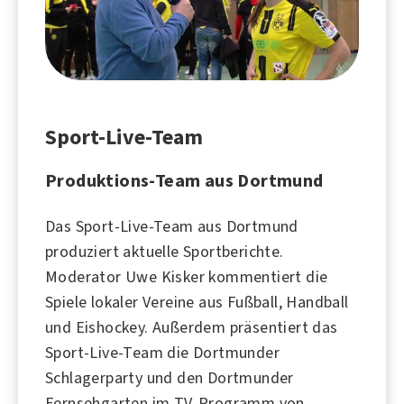
Sport-Live-Team
Produktions-Team aus Dortmund
Das Sport-Live-Team aus
Dortmund
produziert aktuelle Sportberichte.
Moderator
Uwe Kisker
kommentiert die
Spiele lokaler Vereine aus
Fußball
,
Handball
und
Eishockey
. Außerdem präsentiert das
Sport-Live-Team die Dortmunder
Schlagerparty und den Dortmunder
Fernsehgarten im TV-Programm von