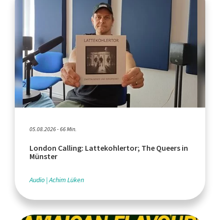
05.08.2026 - 66 Min.
London Calling: Lattekohlertor; The Queers in
Münster
Audio
Achim Lüken