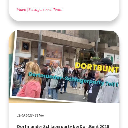
Video
Schlagercouch-Team
19.05.2026 - 88 Min.
Dortmunder Schlagerparty bei DortBunt 2026