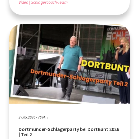
Video
Schlagercouch-Team
27.05.2026 - 76 Min.
Dortmunder-Schlagerparty bei DortBunt 2026
| Teil 2