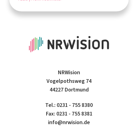
NRWision
Vogelpothsweg 74
44227 Dortmund
Tel.: 0231 - 755 8380
Fax: 0231 - 755 8381
info@nrwision.de