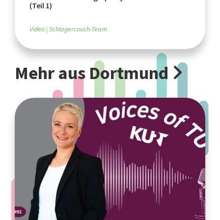
(Teil 1)
Video
Schlagercouch-Team
Mehr aus Dortmund