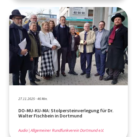
27.11.2025 - 46 Min.
DO-MU-KU-MA: Stolpersteinverlegung für Dr.
Walter Fischbein in Dortmund
Audio
Allgemeiner Rundfunkverein Dortmund e.V.