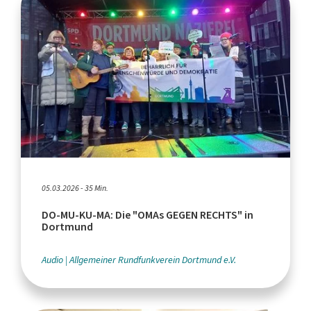
05.03.2026 - 35 Min.
DO-MU-KU-MA: Die "OMAs GEGEN RECHTS" in
Dortmund
Audio
Allgemeiner Rundfunkverein Dortmund e.V.