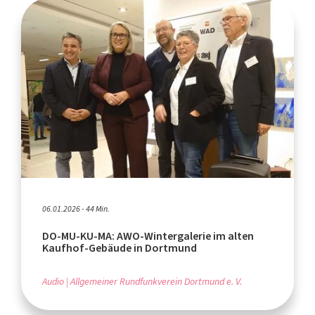
06.01.2026 - 44 Min.
DO-MU-KU-MA: AWO-Wintergalerie im alten
Kaufhof-Gebäude in Dortmund
Audio
Allgemeiner Rundfunkverein Dortmund e. V.