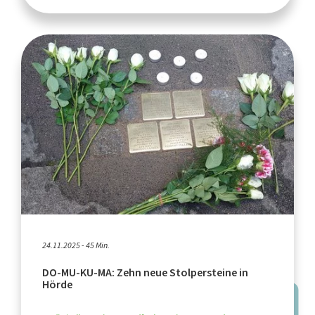
24.11.2025 - 45 Min.
DO-MU-KU-MA: Zehn neue Stolpersteine in
Hörde