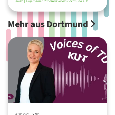
Audio
Allgemeiner Rundfunkverein Dortmund e. V.
Mehr aus Dortmund
03.08.2026 - 17 Min.