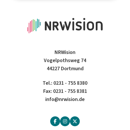
NRWision
Vogelpothsweg 74
44227 Dortmund
Tel.: 0231 - 755 8380
Fax: 0231 - 755 8381
info@nrwision.de