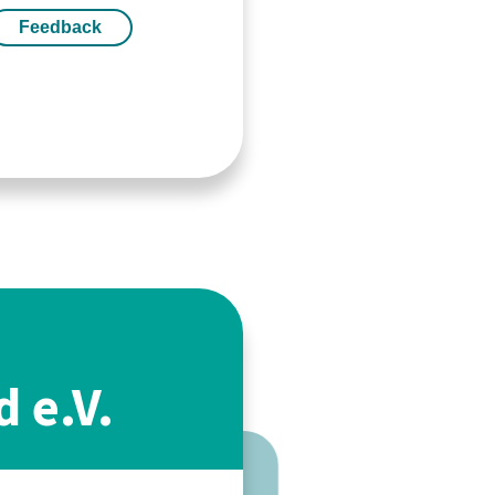
Feedback
 e.V.