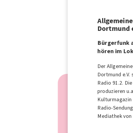
Allgemeine
Dortmund e
Bürgerfunk 
hören im Lok
Der Allgemeine
Dortmund e.V. 
Radio 91.2. Di
produzieren u.a
Kulturmagazin
Radio-Sendunge
Mediathek von 