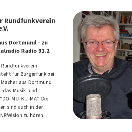
r Rundfunkverein
.V.
aus Dortmund - zu
alradio Radio 91.2
 Rundfunkverein
steht für Bürgerfunk bei
e Macher aus Dortmund
. das Musik- und
 "DO-MU-KU-MA". Die
n sind auch in der
NRWision zu hören.