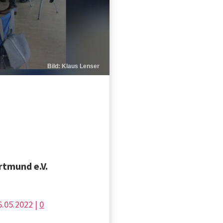
Bild: Klaus Lenser
rtmund e.V.
6.05.2022 |
0