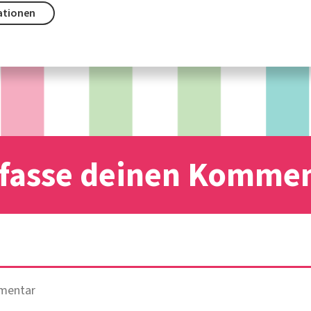
ationen
fasse deinen Komme