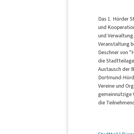
Das 1. Hörder 
und Kooperation
und Verwaltung.
Veranstaltung b
Deschner von "H
die Stadtteilag
Austausch der Bü
Dortmund-Hörde.
Vereine und Org
gemeinnützige V
die Teilnehmend