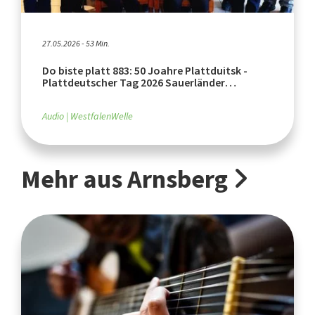
27.05.2026 - 53 Min.
Do biste platt 883: 50 Joahre Plattduitsk -
Plattdeutscher Tag 2026 Sauerländer
Heimatbund (Teil 1)
Audio
WestfalenWelle
Mehr aus Arnsberg