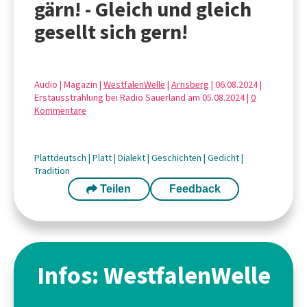
gärn! - Gleich und gleich
gesellt sich gern!
Audio | Magazin |
WestfalenWelle
|
Arnsberg
| 06.08.2024 |
Erstausstrahlung bei Radio Sauerland am 05.08.2024 |
0
Kommentare
Plattdeutsch
|
Platt
|
Dialekt
|
Geschichten
|
Gedicht
|
Tradition
Teilen
Feedback
Infos: WestfalenWelle