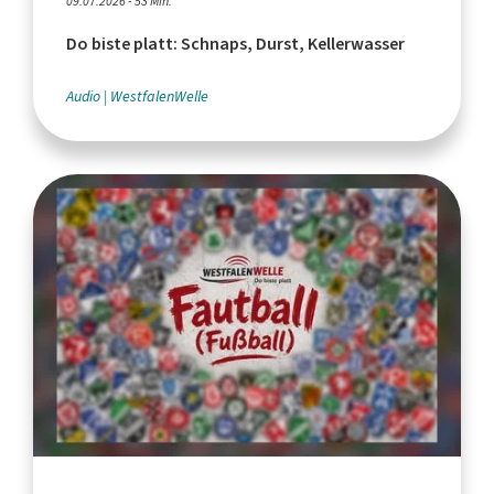
09.07.2026 - 53 Min.
Do biste platt: Schnaps, Durst, Kellerwasser
Audio
WestfalenWelle