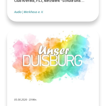
Club Krefeld, FSJ, Netzwerk "Schule und
Leistungssport"
Audio
Werkhaus e. V.
05.08.2026 - 19 Min.