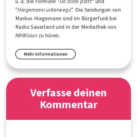
u. a. die Formate "
Do biste platt
" und
"
Hiegemann unterwegs
". Die Sendungen von
Markus Hiegemann sind im Bürgerfunk bei
Radio Sauerland
und in der Mediathek von
NRWision
zu hören.
Mehr Informationen
Verfasse deinen
Kommentar