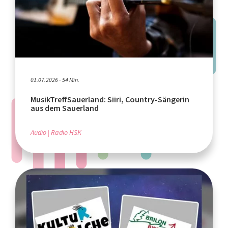
01.07.2026 - 54 Min.
MusikTreffSauerland: Siiri, Country-Sängerin
aus dem Sauerland
Audio
Radio HSK