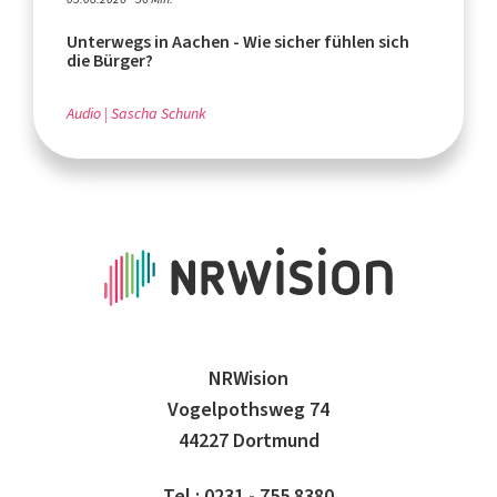
Unterwegs in Aachen - Wie sicher fühlen sich
die Bürger?
Audio
Sascha Schunk
NRWision
Vogelpothsweg 74
44227 Dortmund
Tel.: 0231 - 755 8380