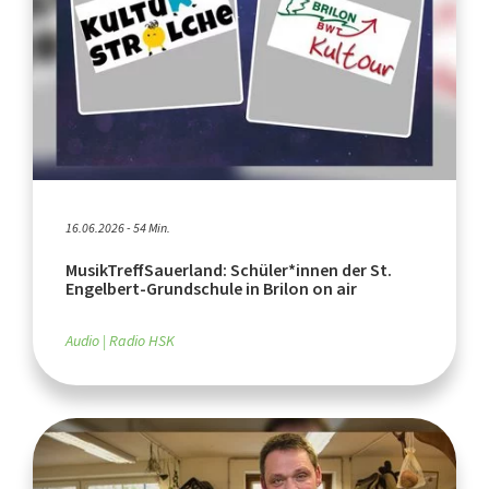
16.06.2026 - 54 Min.
MusikTreffSauerland: Schüler*innen der St.
Engelbert-Grundschule in Brilon on air
Audio
Radio HSK