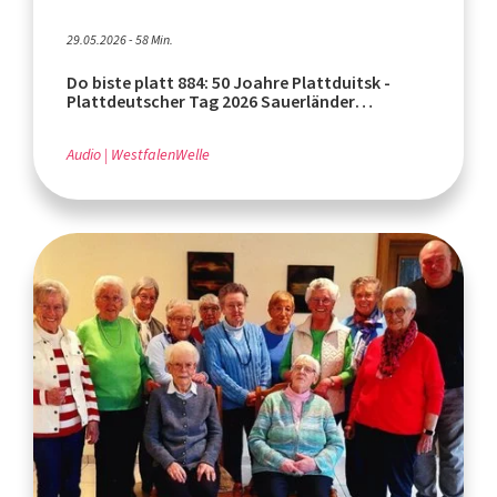
29.05.2026 - 58 Min.
Do biste platt 884: 50 Joahre Plattduitsk -
Plattdeutscher Tag 2026 Sauerländer
Heimatbund (Teil 2)
Audio
WestfalenWelle