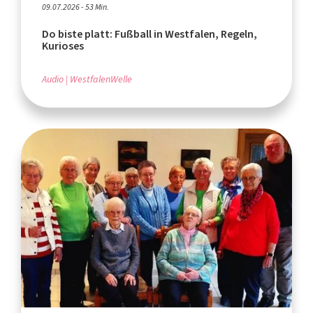
09.07.2026 - 53 Min.
Do biste platt: Fußball in Westfalen, Regeln,
Kurioses
Audio
WestfalenWelle