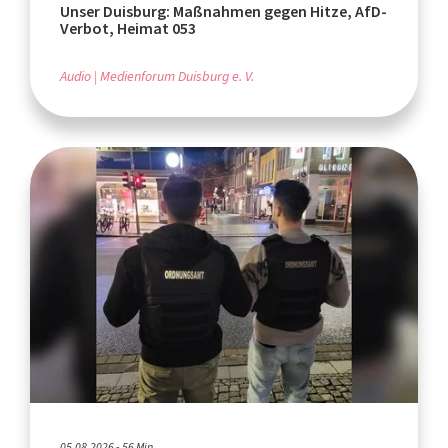
Unser Duisburg: Maßnahmen gegen Hitze, AfD-
Verbot, Heimat 053
Audio
Medienforum Duisburg e. V.
05.08.2026 - 56 Min.