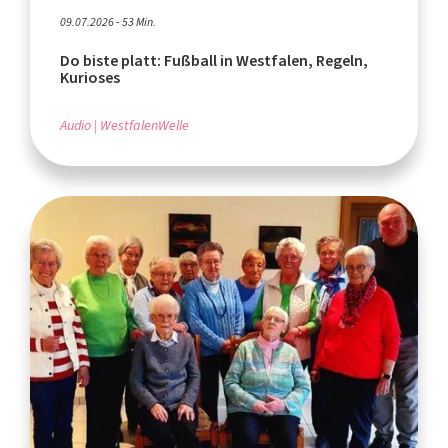
09.07.2026 - 53 Min.
Do biste platt: Fußball in Westfalen, Regeln,
Kurioses
Audio
WestfalenWelle