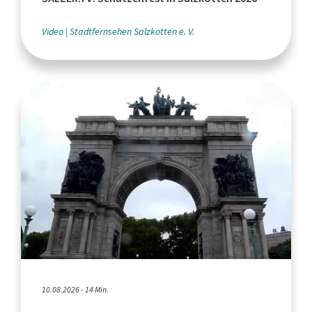
Video
Stadtfernsehen Salzkotten e. V.
10.08.2026 - 14 Min.