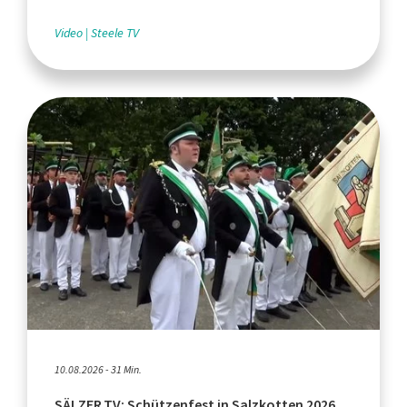
Video
Steele TV
10.08.2026 - 31 Min.
SÄLZER.TV: Schützenfest in Salzkotten 2026