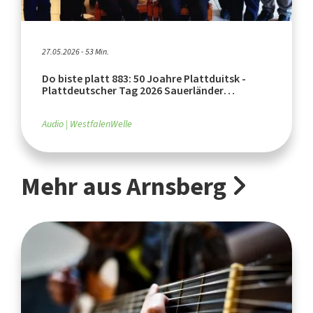
27.05.2026 - 53 Min.
Do biste platt 883: 50 Joahre Plattduitsk -
Plattdeutscher Tag 2026 Sauerländer
Heimatbund (Teil 1)
Audio
WestfalenWelle
Mehr aus Arnsberg