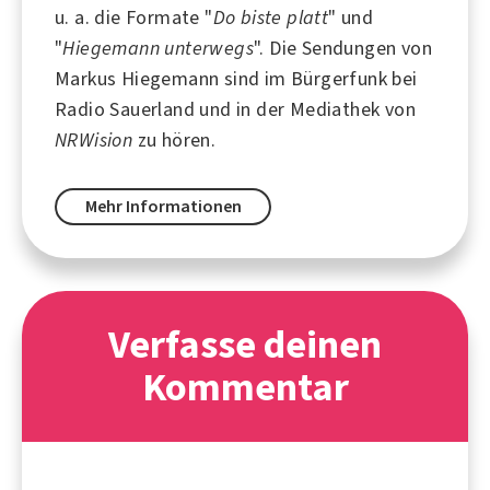
u. a. die Formate "
Do biste platt
" und
"
Hiegemann unterwegs
". Die Sendungen von
Markus Hiegemann sind im Bürgerfunk bei
Radio Sauerland
und in der Mediathek von
NRWision
zu hören.
Mehr Informationen
Verfasse deinen
Kommentar