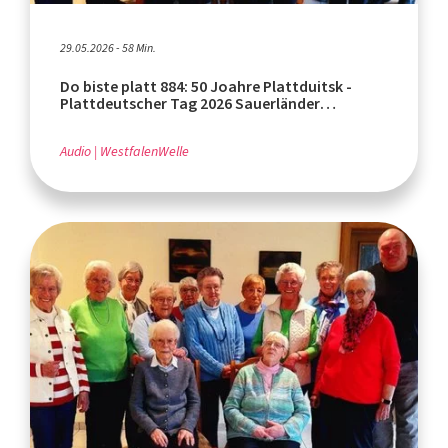
29.05.2026 - 58 Min.
Do biste platt 884: 50 Joahre Plattduitsk -
Plattdeutscher Tag 2026 Sauerländer
Heimatbund (Teil 2)
Audio
WestfalenWelle