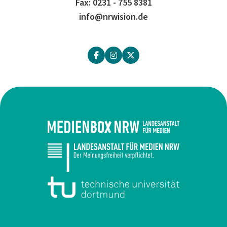
Fax: 0231 - 755 8381
info@nrwision.de