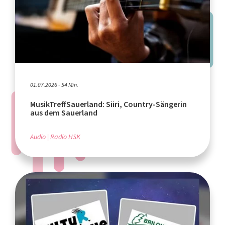
01.07.2026 - 54 Min.
MusikTreffSauerland: Siiri, Country-Sängerin
aus dem Sauerland
Audio
Radio HSK