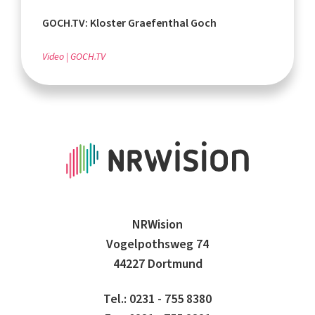
GOCH.TV: Kloster Graefenthal Goch
Video
GOCH.TV
NRWision
Vogelpothsweg 74
44227 Dortmund
Tel.: 0231 - 755 8380