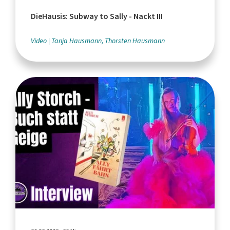
DieHausis: Subway to Sally - Nackt III
Video
Tanja Hausmann, Thorsten Hausmann