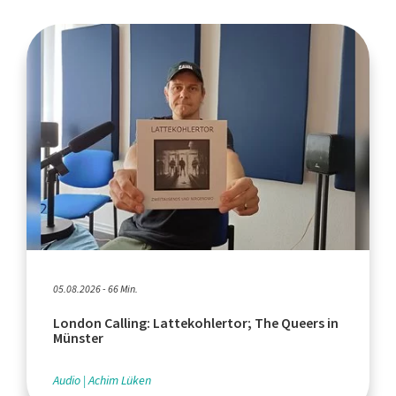
05.08.2026 - 66 Min.
London Calling: Lattekohlertor; The Queers in
Münster
Audio
Achim Lüken