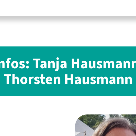
nfos: Tanja Hausman
Thorsten Hausmann