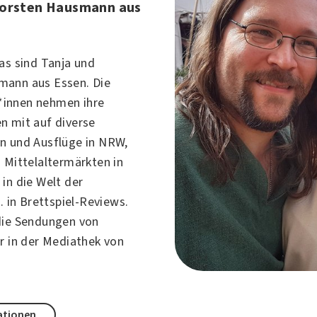
horsten Hausmann aus
as sind Tanja und
smann aus
Essen
. Die
innen nehmen ihre
n mit auf diverse
n und Ausflüge in NRW,
 Mittelaltermärkten in
in die Welt der
B. in Brettspiel-Reviews.
die Sendungen von
r in der Mediathek von
ationen