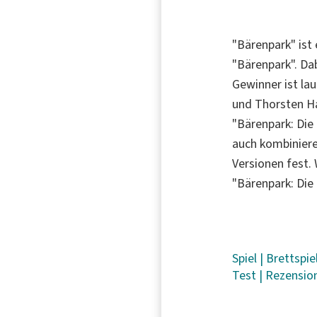
"Bärenpark" ist
"Bärenpark". Da
Gewinner ist la
und Thorsten Ha
"Bärenpark: Die 
auch kombiniere
Versionen fest. 
"Bärenpark: Die 
Spiel
|
Brettspie
Test
|
Rezensio