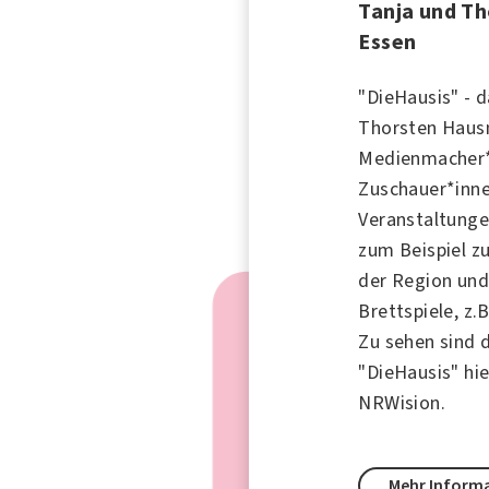
Tanja und T
Essen
"DieHausis" - d
Thorsten Hau
Medienmacher*
Zuschauer*inne
Veranstaltunge
zum Beispiel zu
der Region und 
Brettspiele, z.
Zu sehen sind 
"DieHausis" hie
NRWision.
Mehr Inform