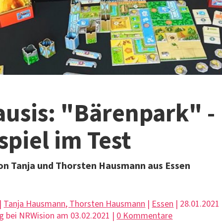
usis: "Bärenpark" -
spiel im Test
on Tanja und Thorsten Hausmann aus Essen
 |
Tanja Hausmann, Thorsten Hausmann
|
Essen
| 28.01.2021 
g bei NRWision am 03.02.2021 |
0 Kommentare