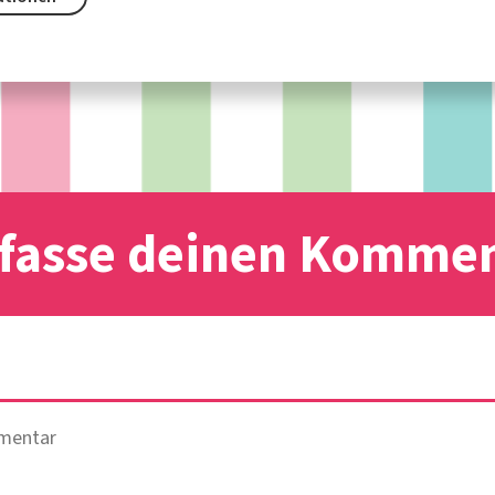
fasse deinen Komme