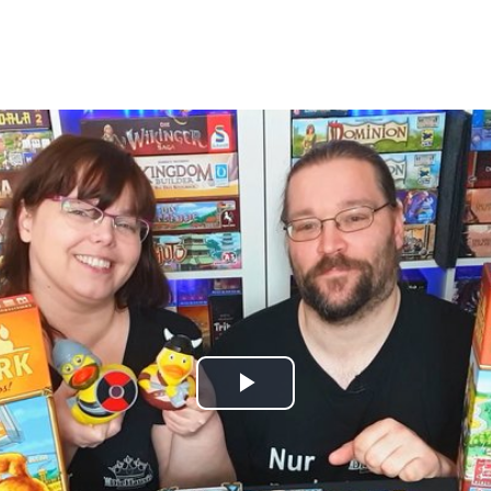
Play
Video