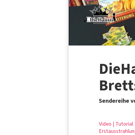
DieHa
Brett
Sendereihe v
Video | Tutorial
Erstausstrahlun