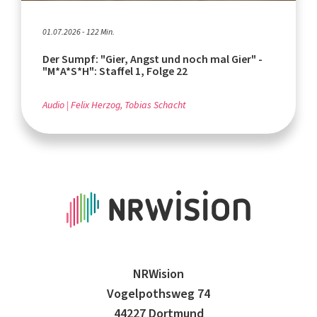
01.07.2026 - 122 Min.
Der Sumpf: "Gier, Angst und noch mal Gier" -
"M*A*S*H": Staffel 1, Folge 22
Audio
Felix Herzog, Tobias Schacht
NRWision
Vogelpothsweg 74
44227 Dortmund