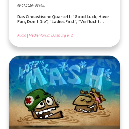
09.07.2026 - 56 Min.
Das Cineastische Quartett: "Good Luck, Have
Fun, Don't Die", "Ladies First", "Verflucht
normal"
Audio
Medienforum Duisburg e. V.