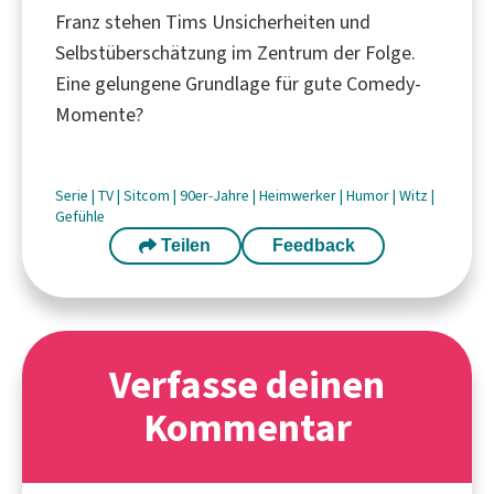
Franz stehen Tims Unsicherheiten und
Selbstüberschätzung im Zentrum der Folge.
Eine gelungene Grundlage für gute Comedy-
Momente?
Serie
|
TV
|
Sitcom
|
90er-Jahre
|
Heimwerker
|
Humor
|
Witz
|
Gefühle
Teilen
Feedback
Verfasse deinen
Kommentar