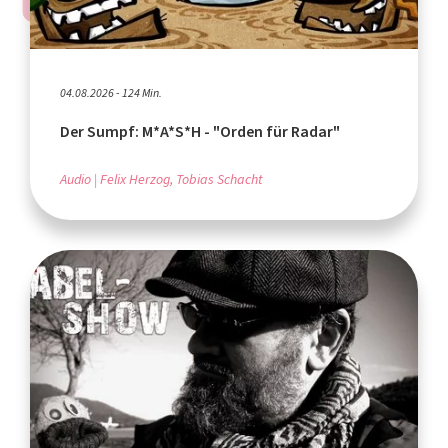
04.08.2026 - 124 Min.
Der Sumpf: M*A*S*H - "Orden für Radar"
Audio
Felix Herzog, Tobias Schacht