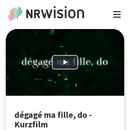
Play
Video
dégagé ma fille, do -
Kurzfilm