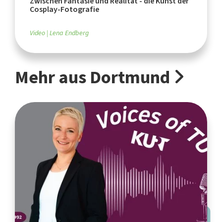
Zwischen Fantasie und Realität - die Kunst der
Cosplay-Fotografie
Video
Lena Endberg
Mehr aus Dortmund