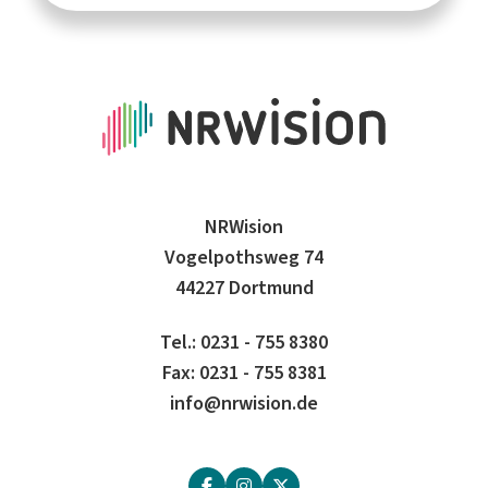
NRWision
Vogelpothsweg 74
44227 Dortmund
Tel.: 0231 - 755 8380
Fax: 0231 - 755 8381
info@nrwision.de