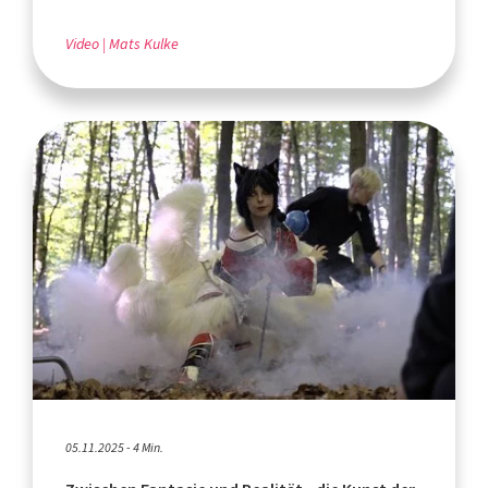
Video
Mats Kulke
05.11.2025 - 4 Min.