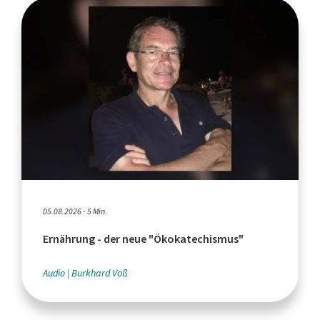
05.08.2026 - 5 Min.
Ernährung - der neue "Ökokatechismus"
Audio
Burkhard Voß