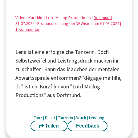
Video | Kurzfilm | Lord Mullog Productions |
Dortmund
|
31.07.2024 | Erstausstrahlung bei NRWision am 07.08.2024 |
1 Kommentar
Lena ist eine erfolgreiche Tänzerin. Doch
Selbstzweifel und Leistungsdruck machen ihr
zu schaffen. Kann das Mädchen der mentalen
Abwärtsspirale entkommen? "dégagé ma fille,
do" ist ein Kurzfilm von "Lord Mullog
Productions" aus Dortmund.
Tanz
|
Ballet
|
Tänzerin
|
Druck
|
Leistung
Teilen
Feedback