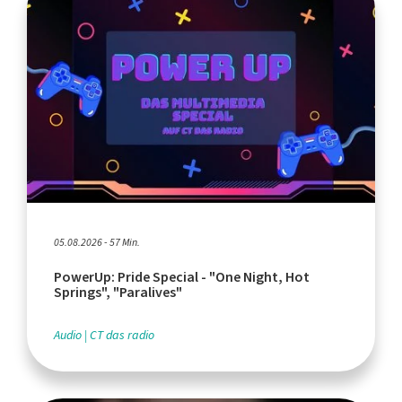
05.08.2026 - 57 Min.
PowerUp: Pride Special - "One Night, Hot
Springs", "Paralives"
Audio
CT das radio