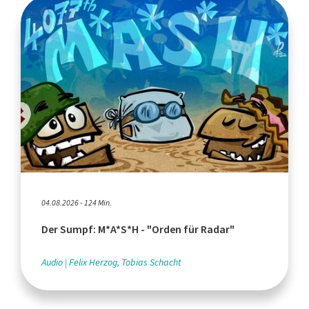
04.08.2026 - 124 Min.
Der Sumpf: M*A*S*H - "Orden für Radar"
Audio
Felix Herzog, Tobias Schacht