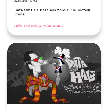
21.05.2026 - 82 Min.
Data sein Hals: Data sein Monsieur le Docteur
(Teil 2)
Audio
Felix Herzog, Tobias Schacht