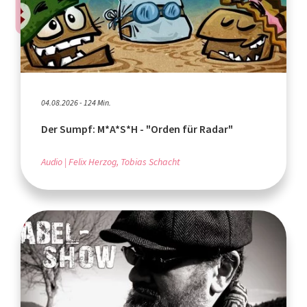
04.08.2026 - 124 Min.
Der Sumpf: M*A*S*H - "Orden für Radar"
Audio
Felix Herzog, Tobias Schacht