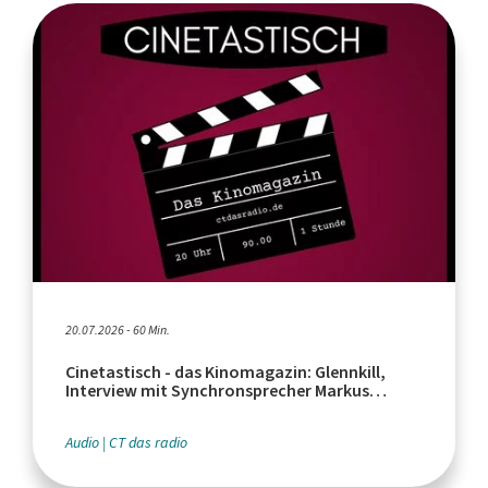
20.07.2026 - 60 Min.
Cinetastisch - das Kinomagazin: Glennkill,
Interview mit Synchronsprecher Markus
Haase, Euphoria Serienfinale
Audio
CT das radio