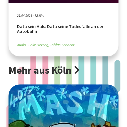
21.04.2026 - 72 Min.
Data sein Hals: Data seine Todesfalle an der
Autobahn
Audio
Felix Herzog, Tobias Schacht
Mehr aus Köln