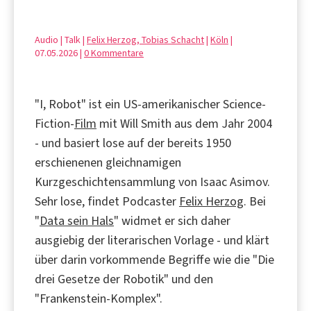
Audio | Talk |
Felix Herzog, Tobias Schacht
|
Köln
|
07.05.2026 |
0 Kommentare
"I, Robot" ist ein US-amerikanischer Science-
Fiction-
Film
mit Will Smith aus dem Jahr 2004
- und basiert lose auf der bereits 1950
erschienenen gleichnamigen
Kurzgeschichtensammlung von Isaac Asimov.
Sehr lose, findet Podcaster
Felix Herzog
. Bei
"
Data sein Hals
" widmet er sich daher
ausgiebig der literarischen Vorlage - und klärt
über darin vorkommende Begriffe wie die "Die
drei Gesetze der Robotik" und den
"Frankenstein-Komplex".