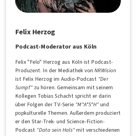
Felix Herzog
Podcast-Moderator aus Köln
Felix "Felo" Herzog aus
Köln
ist Podcast-
Produzent. In der Mediathek von
NRWision
ist Felix Herzog im Audio-Podcast
"Der
Sumpf"
zu hören. Gemeinsam mit seinem
Kollegen Tobias Schacht spricht er darin
über Folgen der TV-Serie
"M*A*S*H"
und
popkulturelle Themen. Außerdem produziert
er den Star-Trek- und
Science-Fiction
-
Podcast
"
Data sein Hals
"
mit verschiedenen