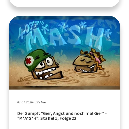
01.07.2026 - 122 Min.
Der Sumpf: "Gier, Angst und noch mal Gier" -
"M*A*S*H": Staffel 1, Folge 22