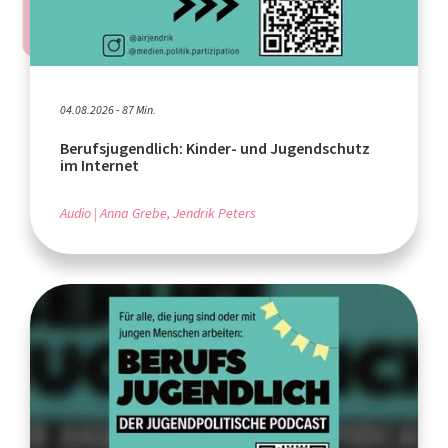
04.08.2026 - 87 Min.
Berufsjugendlich: Kinder- und Jugendschutz
im Internet
Audio
Anna Grebe, Jendrik Peters