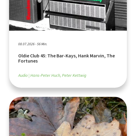
08.07.2026 - 56 Min.
Oldie Club 45: The Bar-Kays, Hank Marvin, The
Fortunes
Audio
Hans-Peter Huch, Peter Kettwig