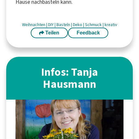
Hause nachbasteln kann.
Weihnachten
|
DIY
|
Basteln
|
Deko
|
Schmuck
|
kreativ
Teilen
Feedback
Infos: Tanja
Hausmann