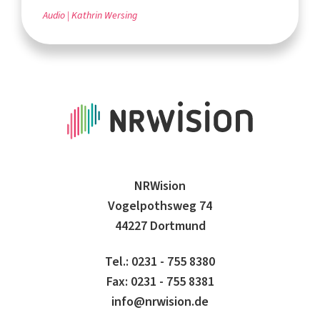
Audio
Kathrin Wersing
NRWision
Vogelpothsweg 74
44227 Dortmund
Tel.: 0231 - 755 8380
Fax: 0231 - 755 8381
info@nrwision.de