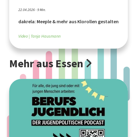
22.04.2026 - 9 Min.
dakrela: Meeple & mehr aus Klorollen gestalten
Video
Tanja Hausmann
Mehr aus Essen