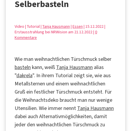
Selberbasteln
Video | Tutorial |
Tanja Hausmann
|
Essen
| 15.12.2022 |
Erstausstrahlung bei NRWision am 21.12.2022 |
0
Kommentare
Wie man weihnachtlichen Türschmuck selber
basteln
kann, weiß
Tanja Hausmann
alias
"
dakrela
". In ihrem Tutorial zeigt sie, wie aus
Metallsternen und einem weihnachtlichen
Gruß ein festlicher Türschmuck entsteht. Für
die Weihnachtsdeko braucht man nur wenige
Utensilien. Wie immer nennt
Tanja Hausmann
dabei auch Alternativmöglichkeiten, damit
jeder den weihnachtlichen Türschmuck zu