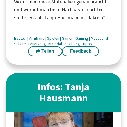
Wofür man diese Materialien genau braucht
und worauf man beim Nachbasteln achten
sollte, erzählt
Tanja Hausmann
in "
dakrela
".
Basteln
|
Armband
|
Spielen
|
Gamer
|
Gaming
|
Messband
|
Schere
|
Feuerzeug
|
Material
|
Anleitung
|
Tipps
Teilen
Feedback
Infos: Tanja
Hausmann