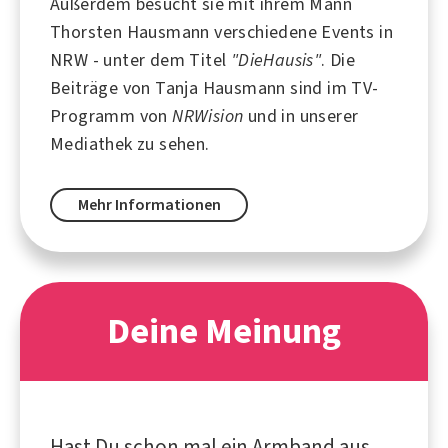
Außerdem besucht sie mit ihrem Mann
Thorsten Hausmann verschiedene Events in
NRW - unter dem Titel
"DieHausis"
. Die
Beiträge von Tanja Hausmann sind im TV-
Programm von
NRWision
und in unserer
Mediathek zu sehen.
Mehr Informationen
Deine Meinung
Hast Du schon mal ein Armband aus