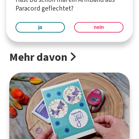
Paracord geflechtet?
ja
nein
Mehr davon