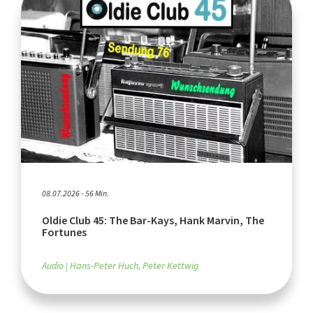
08.07.2026 - 56 Min.
Oldie Club 45: The Bar-Kays, Hank Marvin, The
Fortunes
Audio
Hans-Peter Huch, Peter Kettwig