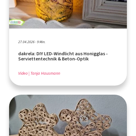
27.04.2026 - 9 Min.
dakrela: DIY LED-Windlicht aus Honigglas -
Serviettentechnik & Beton-Optik
Video
Tanja Hausmann