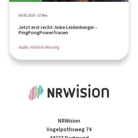
04.08.2026 - 37 Min.
Jetzt erst recht: Anke Leidenberger -
PingPongPowerfrauen
Audio
Kathrin Wersing
NRWision
Vogelpothsweg 74