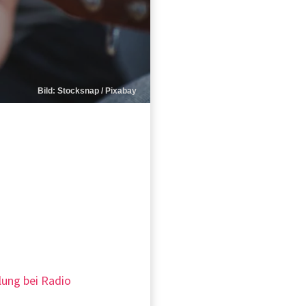
Bild: Stocksnap / Pixabay
1
lung bei Radio