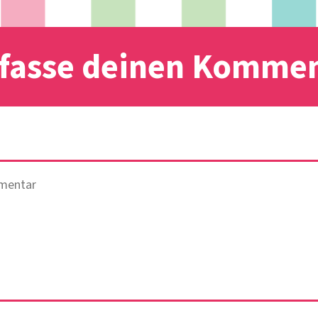
fasse deinen Komme