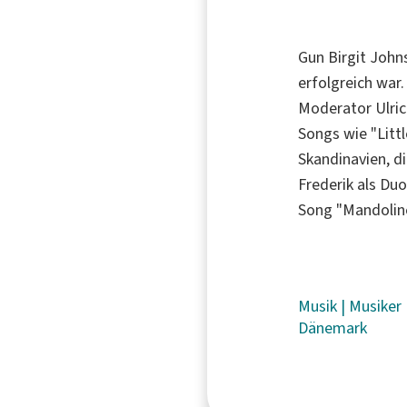
Gun Birgit Johns
erfolgreich war
Moderator Ulric
Songs wie "Litt
Skandinavien, di
Frederik als Duo
Song "Mandoline
Musik
|
Musiker
Dänemark