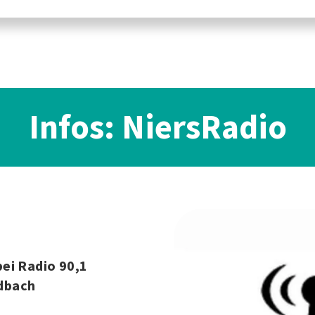
Infos: NiersRadio
ei Radio 90,1
dbach