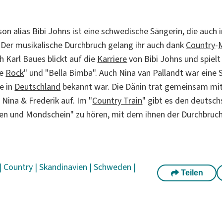
on alias Bibi Johns ist eine schwedische Sängerin, die auch 
. Der musikalische Durchbruch gelang ihr auch dank
Country
-
h Karl Baues blickt auf die
Karriere
von Bibi Johns und spiel
le
Rock
" und "Bella Bimba". Auch Nina van Pallandt war eine 
e in
Deutschland
bekannt war. Die Dänin trat gemeinsam mi
 Nina & Frederik auf. Im "
Country Train
" gibt es den deutsc
n und Mondschein" zu hören, mit dem ihnen der Durchbruch
|
Country
|
Skandinavien
|
Schweden
|
Teilen