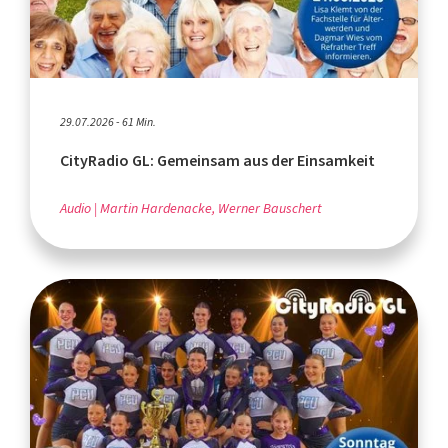
29.07.2026 - 61 Min.
CityRadio GL: Gemeinsam aus der Einsamkeit
Audio
Martin Hardenacke, Werner Bauschert