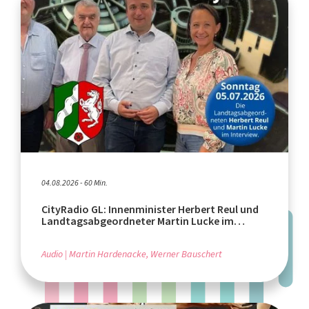
04.08.2026 - 60 Min.
CityRadio GL: Innenminister Herbert Reul und
Landtagsabgeordneter Martin Lucke im
Interview
Audio
Martin Hardenacke, Werner Bauschert