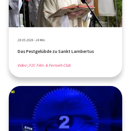
28.05.2026 - 24 Min.
Das Pestgelübde zu Sankt Lambertus
Video
F2C Film- & Fernseh-Club