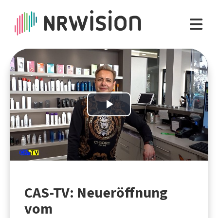
Play
Video
CAS-TV: Neueröffnung
vom