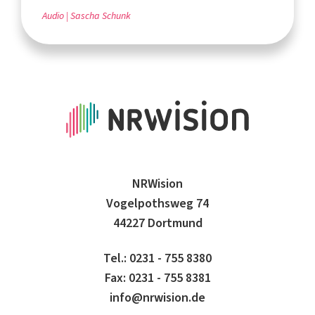
Audio
Sascha Schunk
NRWision
Vogelpothsweg 74
44227 Dortmund
Tel.: 0231 - 755 8380
Fax: 0231 - 755 8381
info@nrwision.de