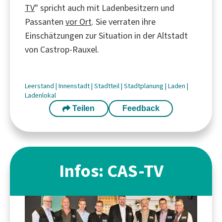
TV
" spricht auch mit Ladenbesitzern und
Passanten
vor Ort
. Sie verraten ihre
Einschätzungen zur Situation in der Altstadt
von Castrop-Rauxel.
Leerstand
|
Innenstadt
|
Stadtteil
|
Stadtplanung
|
Laden
|
Ladenlokal
Teilen
Feedback
Infos: CAS-TV