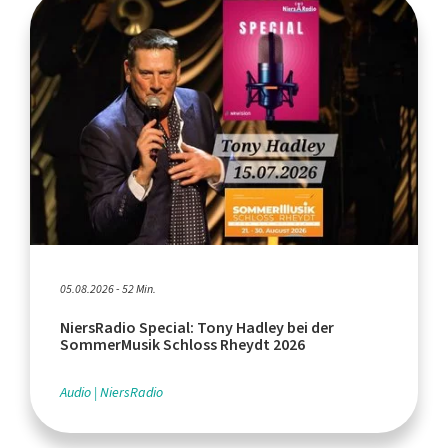
05.08.2026 - 52 Min.
NiersRadio Special: Tony Hadley bei der
SommerMusik Schloss Rheydt 2026
Audio
NiersRadio