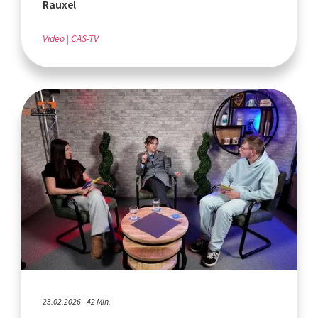
Rauxel
Video
CAS-TV
23.02.2026 - 42 Min.