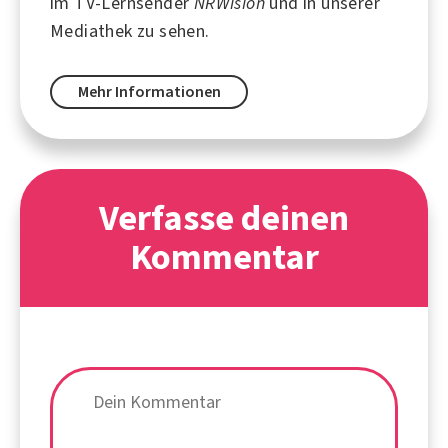
im TV-Lernsender
NRWision
und in unserer
Mediathek zu sehen.
Mehr Informationen
Verfasse deinen
Kommentar