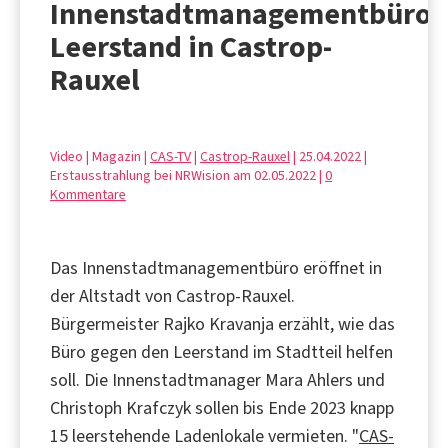
Innenstadtmanagementbüro,
Leerstand in Castrop-
Rauxel
Video | Magazin |
CAS-TV
|
Castrop-Rauxel
| 25.04.2022 |
Erstausstrahlung bei NRWision am 02.05.2022 |
0
Kommentare
Das Innenstadtmanagementbüro eröffnet in
der Altstadt von Castrop-Rauxel.
Bürgermeister Rajko Kravanja erzählt, wie das
Büro gegen den Leerstand im Stadtteil helfen
soll. Die Innenstadtmanager Mara Ahlers und
Christoph Krafczyk sollen bis Ende 2023 knapp
15 leerstehende Ladenlokale vermieten. "
CAS-