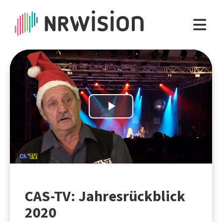
Play
Video
CAS-TV: Jahresrückblick
2020