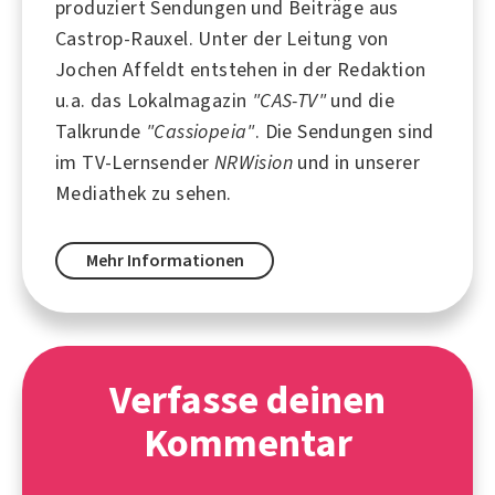
produziert Sendungen und Beiträge aus
Castrop-Rauxel
. Unter der Leitung von
Jochen Affeldt entstehen in der Redaktion
u.a. das Lokalmagazin
"CAS-TV"
und die
Talkrunde
"Cassiopeia"
. Die Sendungen sind
im TV-Lernsender
NRWision
und in unserer
Mediathek zu sehen.
Mehr Informationen
Verfasse deinen
Kommentar