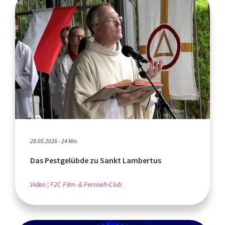
28.05.2026 - 24 Min.
Das Pestgelübde zu Sankt Lambertus
Video
F2C Film- & Fernseh-Club