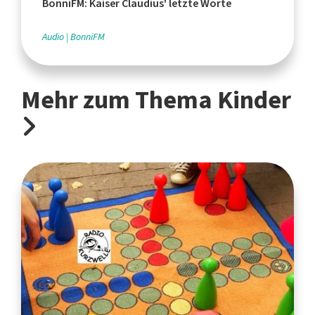
BonniFM: Kaiser Claudius' letzte Worte
Audio
BonniFM
Mehr zum Thema Kinder