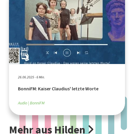
26.06.2025 - 6 Min.
BonniFM: Kaiser Claudius' letzte Worte
Audio
BonniFM
Mehr aus Hilden