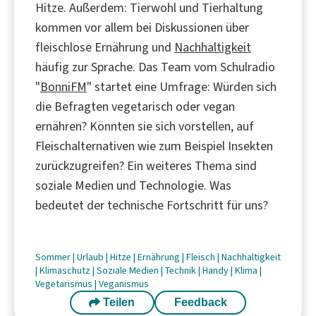
Hitze. Außerdem: Tierwohl und Tierhaltung
kommen vor allem bei Diskussionen über
fleischlose Ernährung und
Nachhaltigkeit
häufig zur Sprache. Das Team vom Schulradio
"
BonniFM
" startet eine Umfrage: Würden sich
die Befragten vegetarisch oder vegan
ernähren? Könnten sie sich vorstellen, auf
Fleischalternativen wie zum Beispiel Insekten
zurückzugreifen? Ein weiteres Thema sind
soziale Medien und Technologie. Was
bedeutet der technische Fortschritt für uns?
Sommer
|
Urlaub
|
Hitze
|
Ernährung
|
Fleisch
|
Nachhaltigkeit
|
Klimaschutz
|
Soziale Medien
|
Technik
|
Handy
|
Klima
|
Vegetarismus
|
Veganismus
Teilen
Feedback