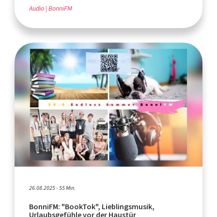
Audio
BonniFM
26.08.2025 - 55 Min.
BonniFM: "BookTok", Lieblingsmusik,
Urlaubsgefühle vor der Haustür