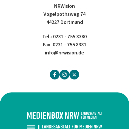
NRWision
Vogelpothsweg 74
44227 Dortmund
Tel.: 0231 - 755 8380
Fax: 0231 - 755 8381
info@nrwision.de