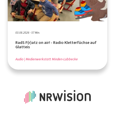
03.08.2026 - 57 Min.
RadS F(r)atz on air! - Radio Kletterfüchse auf
Glatteis
Audio
Medienwerkstatt Minden-Lübbecke