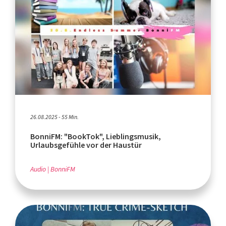
26.08.2025 - 55 Min.
BonniFM: "BookTok", Lieblingsmusik,
Urlaubsgefühle vor der Haustür
Audio
BonniFM