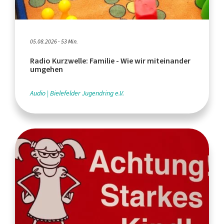
05.08.2026 - 53 Min.
Radio Kurzwelle: Familie - Wie wir miteinander
umgehen
Audio
Bielefelder Jugendring e.V.