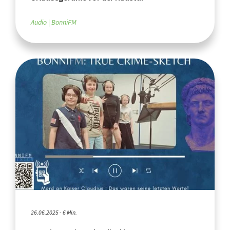
Audio
BonniFM
26.06.2025 - 6 Min.