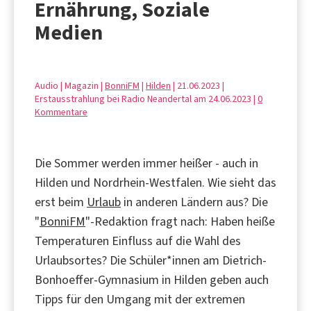
Ernährung, Soziale
Medien
Audio | Magazin |
BonniFM
|
Hilden
| 21.06.2023 |
Erstausstrahlung bei Radio Neandertal am 24.06.2023 |
0
Kommentare
Die Sommer werden immer heißer - auch in
Hilden und Nordrhein-Westfalen. Wie sieht das
erst beim
Urlaub
in anderen Ländern aus? Die
"
BonniFM
"-Redaktion fragt nach: Haben heiße
Temperaturen Einfluss auf die Wahl des
Urlaubsortes? Die Schüler*innen am Dietrich-
Bonhoeffer-Gymnasium in Hilden geben auch
Tipps für den Umgang mit der extremen