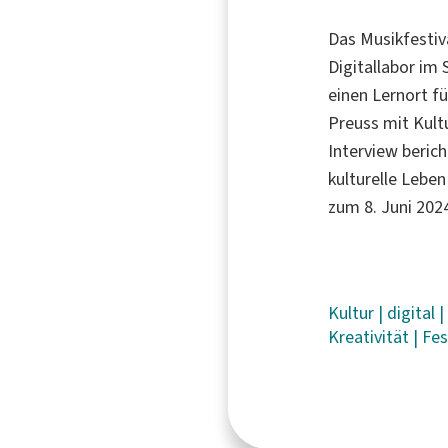
Das Musikfesti
Digitallabor im
einen Lernort fü
Preuss mit Kult
Interview beric
kulturelle Lebe
zum 8. Juni 202
Kultur
|
digital
Kreativität
|
Fes