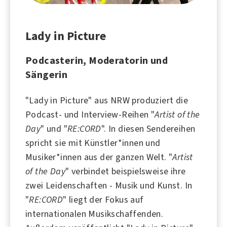
Lady in Picture
Podcasterin, Moderatorin und
Sängerin
"Lady in Picture" aus NRW produziert die
Podcast
- und Interview-Reihen "
Artist of the
Day
" und "
RE:CORD
". In diesen Sendereihen
spricht sie mit Künstler*innen und
Musiker*innen aus der ganzen Welt. "
Artist
of the Day
" verbindet beispielsweise ihre
zwei Leidenschaften -
Musik
und
Kunst
. In
"
RE:CORD
" liegt der Fokus auf
internationalen Musikschaffenden.