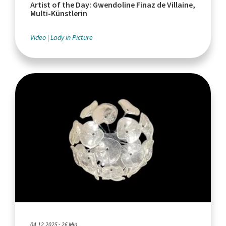
Artist of the Day: Gwendoline Finaz de Villaine,
Multi-Künstlerin
Video
Lady in Picture
04.12.2025 - 26 Min.