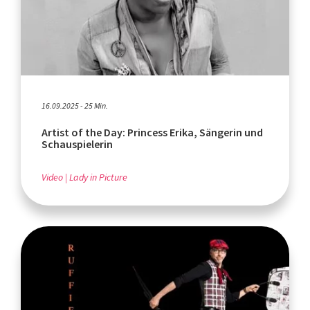
16.09.2025 - 25 Min.
Artist of the Day: Princess Erika, Sängerin und
Schauspielerin
Video
Lady in Picture