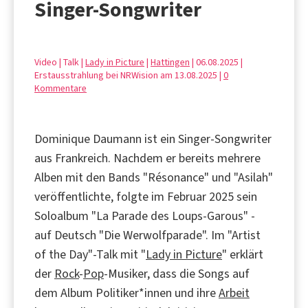
Singer-Songwriter
Video | Talk |
Lady in Picture
|
Hattingen
| 06.08.2025 |
Erstausstrahlung bei NRWision am 13.08.2025 |
0
Kommentare
Dominique Daumann ist ein Singer-Songwriter
aus Frankreich. Nachdem er bereits mehrere
Alben mit den Bands "Résonance" und "Asilah"
veröffentlichte, folgte im Februar 2025 sein
Soloalbum "La Parade des Loups-Garous" -
auf Deutsch "Die Werwolfparade". Im "Artist
of the Day"-Talk mit "
Lady in Picture
" erklärt
der
Rock
-
Pop
-Musiker, dass die Songs auf
dem Album Politiker*innen und ihre
Arbeit