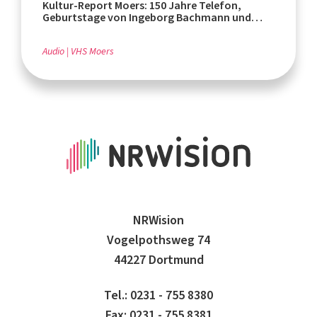
Kultur-Report Moers: 150 Jahre Telefon,
Geburtstage von Ingeborg Bachmann und
Rafik Schami
Audio
VHS Moers
NRWision
Vogelpothsweg 74
44227 Dortmund
Tel.: 0231 - 755 8380
Fax: 0231 - 755 8381