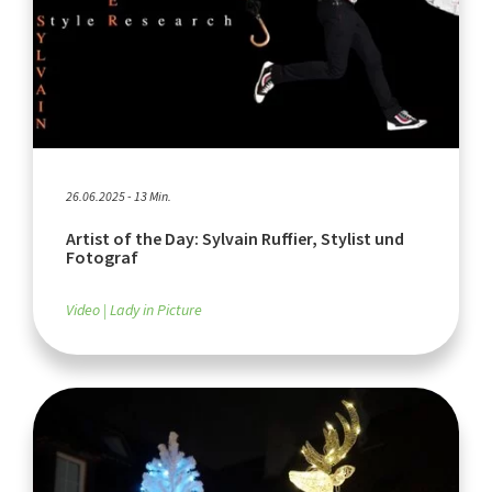
26.06.2025 - 13 Min.
Artist of the Day: Sylvain Ruffier, Stylist und
Fotograf
Video
Lady in Picture