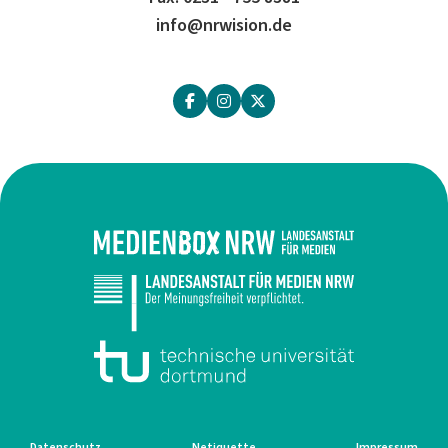
info@nrwision.de
Datenschutz
Netiquette
Impressum