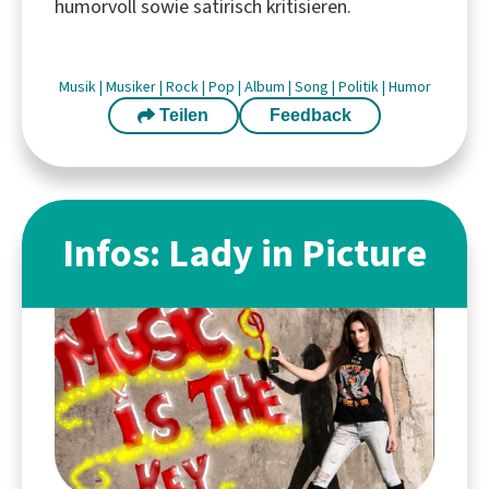
humorvoll sowie satirisch kritisieren.
Musik
|
Musiker
|
Rock
|
Pop
|
Album
|
Song
|
Politik
|
Humor
Teilen
Feedback
Infos: Lady in Picture