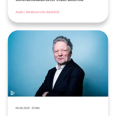
Audio
Medienarchiv Bielefeld
04.08.2026 - 55 Min.