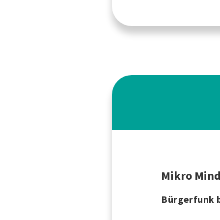
Mikro Min
Bürgerfunk b