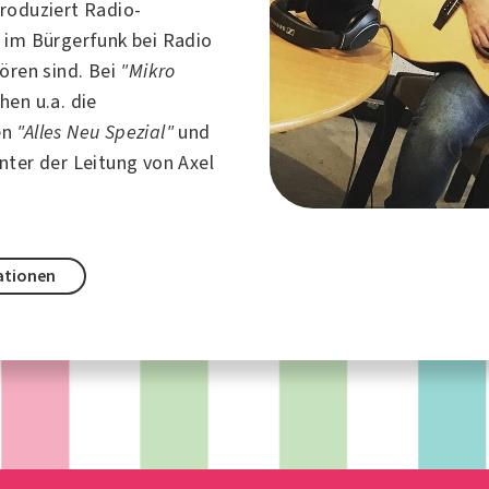
roduziert Radio-
 im Bürgerfunk bei
Radio
ören sind. Bei
"Mikro
hen u.a. die
en
"Alles Neu Spezial"
und
nter der Leitung von Axel
ationen