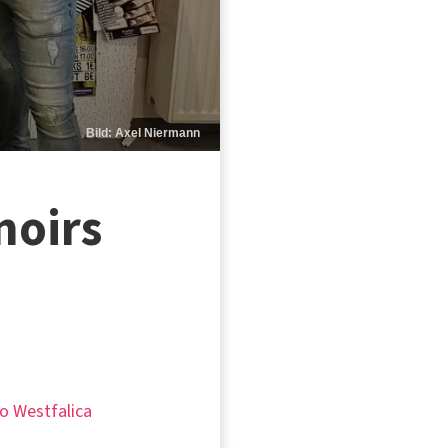
Bild: Axel Niermann
noirs
io Westfalica