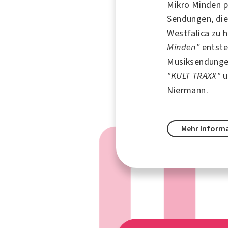
Mikro Minden p
Sendungen, die
Westfalica
zu h
Minden"
entste
Musiksendung
"KULT TRAXX"
u
Niermann.
Mehr Inform