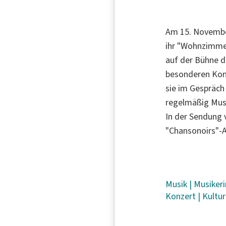
Am 15. November
ihr "Wohnzimmer
auf der Bühne d
besonderen Konz
sie im Gespräch
regelmäßig Musi
In der Sendung 
"Chansonoirs"-
Musik
|
Musiker
Konzert
|
Kultur