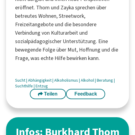
eröffnet. Thom und Zayka sprechen über
betreutes Wohnen, Streetwork,
Freizeitangebote und die besondere
Verbindung von Kulturarbeit und
sozialpädagogischer Unterstützung. Eine
bewegende Folge über Mut, Hoffnung und die
Frage, was echte Hilfe bewirken kann.
Sucht
|
Abhängigkeit
|
Alkoholismus
|
Alkohol
|
Beratung
|
Suchthilfe
|
Entzug
Teilen
Feedback
Infos: Burkhard Thom