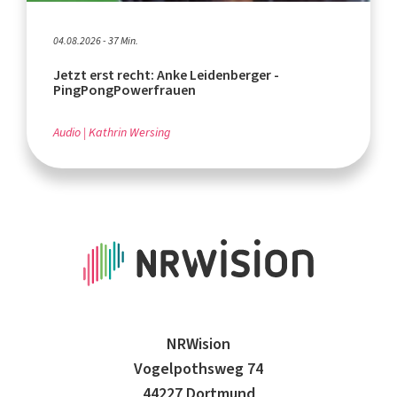
04.08.2026 - 37 Min.
Jetzt erst recht: Anke Leidenberger -
PingPongPowerfrauen
Audio
Kathrin Wersing
NRWision
Vogelpothsweg 74
44227 Dortmund