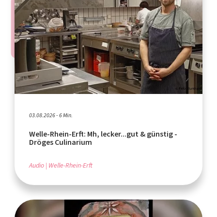
03.08.2026 - 6 Min.
Welle-Rhein-Erft: Mh, lecker...gut & günstig -
Dröges Culinarium
Audio
Welle-Rhein-Erft