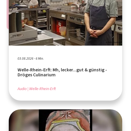
03.08.2026 - 6 Min.
Welle-Rhein-Erft: Mh, lecker...gut & günstig -
Dröges Culinarium
Audio
Welle-Rhein-Erft