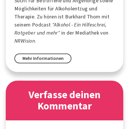
Sucht für Betroffene und Angehörige sowie
Möglichkeiten für Alkoholentzug und
Therapie. Zu hören ist Burkhard Thom mit
seinem Podcast
"Alkohol - Ein Hilfeschrei,
Ratgeber und mehr"
in der Mediathek von
NRWision
.
Mehr Informationen
Verfasse deinen
Kommentar