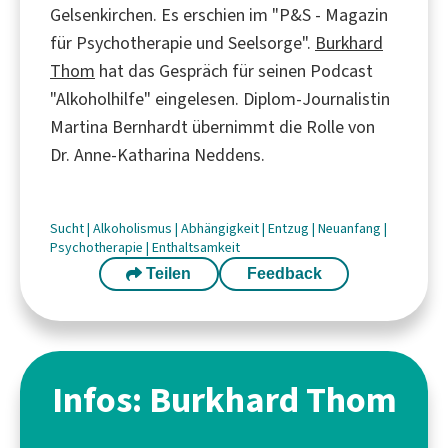
Gelsenkirchen. Es erschien im "P&S - Magazin
für Psychotherapie und Seelsorge".
Burkhard
Thom
hat das Gespräch für seinen Podcast
"Alkoholhilfe" eingelesen. Diplom-Journalistin
Martina Bernhardt übernimmt die Rolle von
Dr. Anne-Katharina Neddens.
Sucht
|
Alkoholismus
|
Abhängigkeit
|
Entzug
|
Neuanfang
|
Psychotherapie
|
Enthaltsamkeit
Teilen
Feedback
Infos: Burkhard Thom