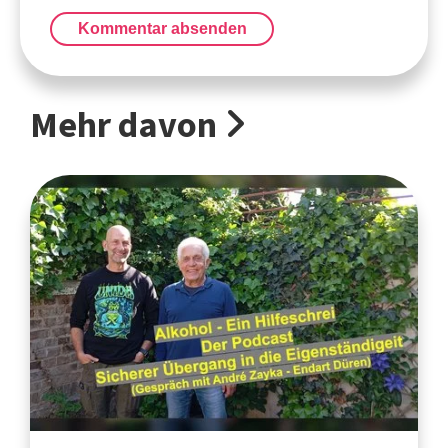
Kommentar absenden
Mehr davon