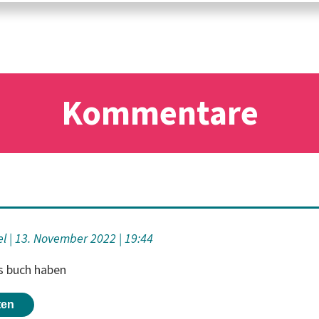
Kommentare
el
13. November 2022
19:44
s buch haben
ten