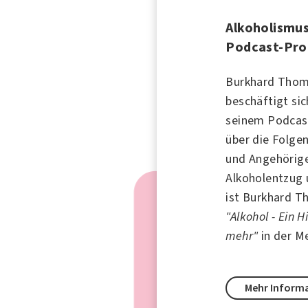
Alkoholismus
Podcast-Pro
Burkhard Thom
beschäftigt si
seinem Podcas
über die Folge
und Angehörige
Alkoholentzug 
ist Burkhard 
"Alkohol - Ein 
mehr"
in der M
Mehr Inform