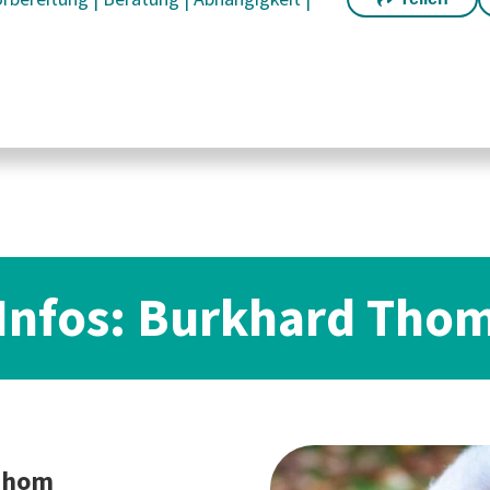
Infos: Burkhard Tho
Thom