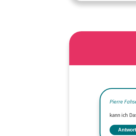
Pierre Fahs
kann ich Da
Antwor