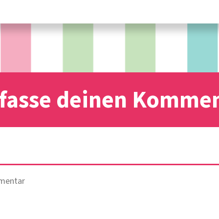
fasse deinen Komme