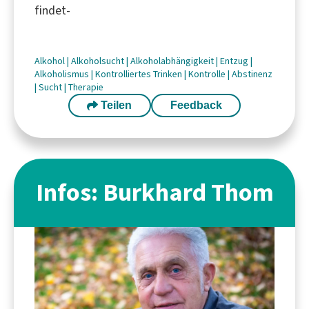
findet-
Alkohol
|
Alkoholsucht
|
Alkoholabhängigkeit
|
Entzug
|
Alkoholismus
|
Kontrolliertes Trinken
|
Kontrolle
|
Abstinenz
|
Sucht
|
Therapie
Teilen
Feedback
Infos: Burkhard Thom