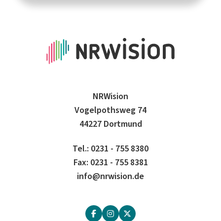
NRWision
Vogelpothsweg 74
44227 Dortmund
Tel.: 0231 - 755 8380
Fax: 0231 - 755 8381
info@nrwision.de