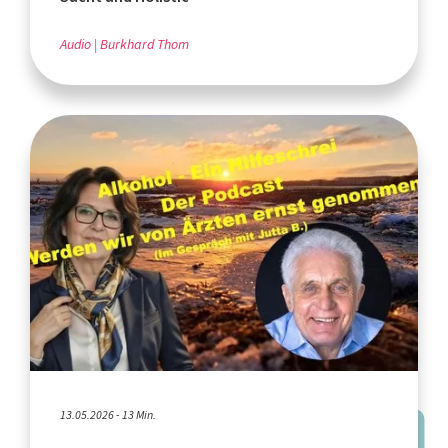
Audio
Burkhard Thom
13.05.2026 - 13 Min.