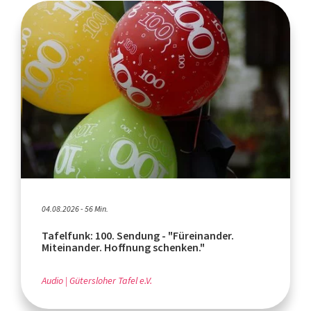
04.08.2026 - 56 Min.
Tafelfunk: 100. Sendung - "Füreinander.
Miteinander. Hoffnung schenken."
Audio
Gütersloher Tafel e.V.