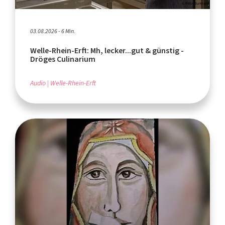
03.08.2026 - 6 Min.
Welle-Rhein-Erft: Mh, lecker...gut & günstig -
Dröges Culinarium
Audio
Welle-Rhein-Erft