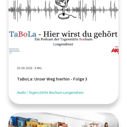
05.08.2026 - 6 Min.
TaBoLa: Unser Weg hierhin - Folge 3
Audio
Tagesstätte Bochum-Langendreer