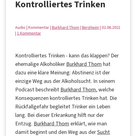
Kontrolliertes Trinken
Audio | Kommentar |
Burkhard Thom
|
Bergheim
| 02.06.2021
|
1 Kommentar
Kontrolliertes Trinken - kann das klappen? Der
ehemalige Alkoholiker
Burkhard Thom
hat
dazu eine klare Meinung: Abstinenz ist der
einzige Weg aus der Alkoholsucht. In seinem
Podcast beschreibt
Burkhard Thom
, welche
Konsequenzen kontrolliertes Trinken hat. Die
Rückfallgefahr begleitet Trinker ein Leben
lang. Bei dieser Erkrankung hilft nur der
Entzug.
Burkhard Thom
erklärt, wie man
damit beginnt und den Weg aus der
Sucht