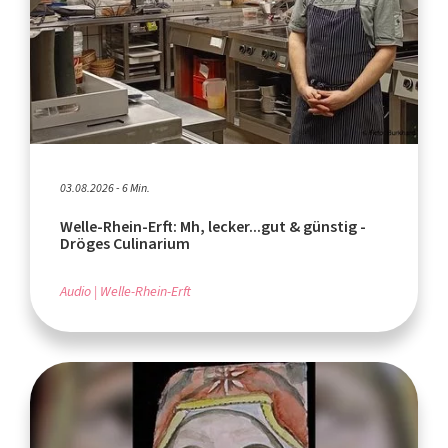
03.08.2026 - 6 Min.
Welle-Rhein-Erft: Mh, lecker...gut & günstig -
Dröges Culinarium
Audio
Welle-Rhein-Erft