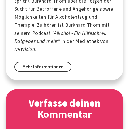
spricht Burkhard Thom über die Folgen der
Sucht für Betroffene und Angehörige sowie
Möglichkeiten für Alkoholentzug und
Therapie. Zu hören ist Burkhard Thom mit
seinem Podcast
"Alkohol - Ein Hilfeschrei,
Ratgeber und mehr"
in der Mediathek von
NRWision
.
Mehr Informationen
Verfasse deinen
Kommentar