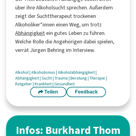
über ihre Alkoholsucht sprechen. Außerdem
zeigt der Suchttherapeut trockenen
Alkoholiker*innen einen Weg, um trotz
Abhängigkeit
ein gutes Leben zu führen.
Welche Rolle die Angehörigen dabei spielen,
verrät Jürgen Behring im Interview.
Alkohol
|
Alkoholismus
|
Alkoholabhängigkeit
|
Abhängigkeit
|
Sucht
|
Trauma
|
Beratung
|
Therapie
|
Ratgeber
|
Krankheit
|
Gesundheit
Teilen
Feedback
Infos: Burkhard Thom