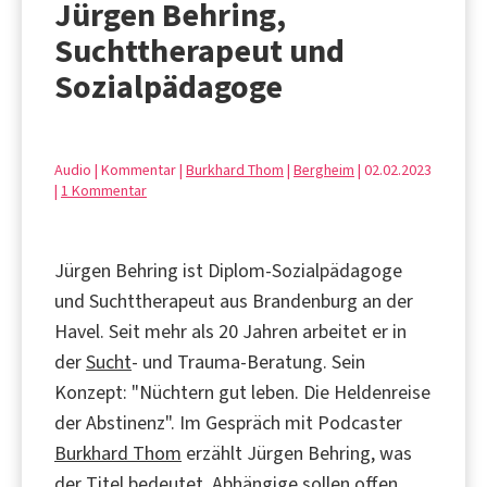
Jürgen Behring,
Suchttherapeut und
Sozialpädagoge
Audio | Kommentar |
Burkhard Thom
|
Bergheim
| 02.02.2023
|
1 Kommentar
Jürgen Behring ist Diplom-Sozialpädagoge
und Suchttherapeut aus Brandenburg an der
Havel. Seit mehr als 20 Jahren arbeitet er in
der
Sucht
- und Trauma-Beratung. Sein
Konzept: "Nüchtern gut leben. Die Heldenreise
der Abstinenz". Im Gespräch mit Podcaster
Burkhard Thom
erzählt Jürgen Behring, was
der Titel bedeutet. Abhängige sollen offen