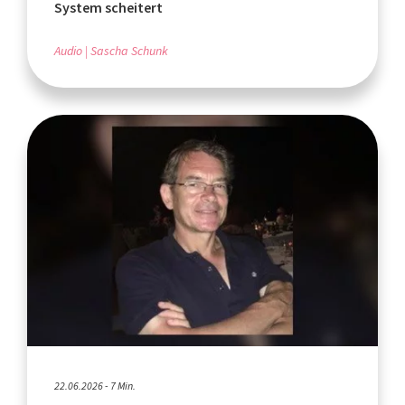
System scheitert
Audio
Sascha Schunk
22.06.2026 - 7 Min.