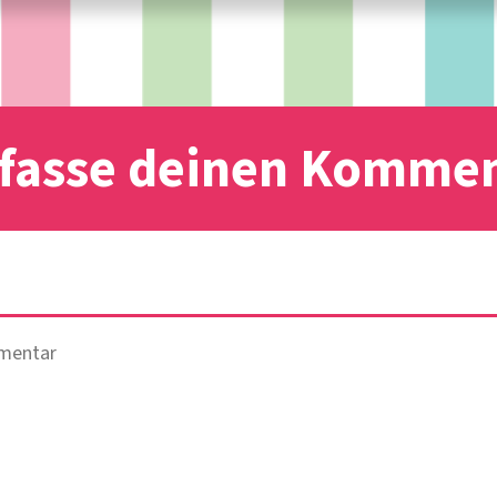
fasse deinen Komme