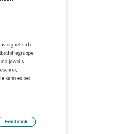
as eignet sich
lbsthilfegruppe
ind jeweils
feschrei,
le kann es bei
Feedback