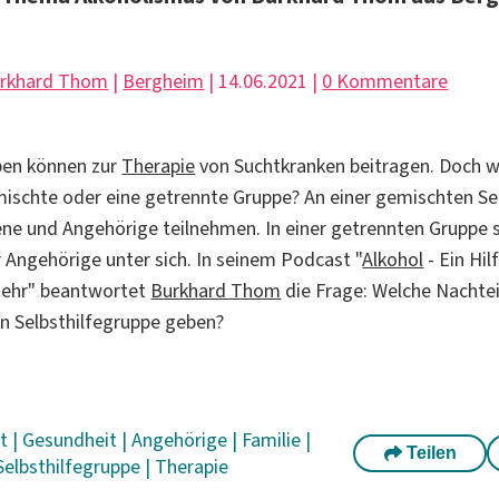
rkhard Thom
|
Bergheim
| 14.06.2021 |
0 Kommentare
pen können zur
Therapie
von Suchtkranken beitragen. Doch w
mischte oder eine getrennte Gruppe? An einer gemischten Se
ne und Angehörige teilnehmen. In einer getrennten Gruppe s
 Angehörige unter sich. In seinem Podcast "
Alkohol
- Ein Hil
ehr" beantwortet
Burkhard Thom
die Frage: Welche Nachtei
n Selbsthilfegruppe geben?
it
|
Gesundheit
|
Angehörige
|
Familie
|
Teilen
Selbsthilfegruppe
|
Therapie