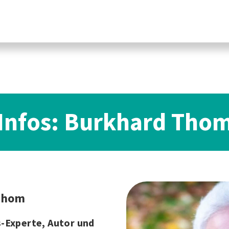
Infos: Burkhard Tho
Thom
-Experte, Autor und