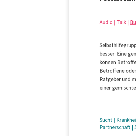
Audio | Talk |
Bu
Selbsthilfegrup
besser: Eine ge
können Betroffe
Betroffene oder
Ratgeber und m
einer gemischte
Sucht
|
Krankhe
Partnerschaft
|