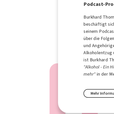
Podcast-Pro
Burkhard Thom
beschäftigt si
seinem Podcas
über die Folge
und Angehörige
Alkoholentzug 
ist Burkhard 
"Alkohol - Ein 
mehr"
in der M
Mehr Inform