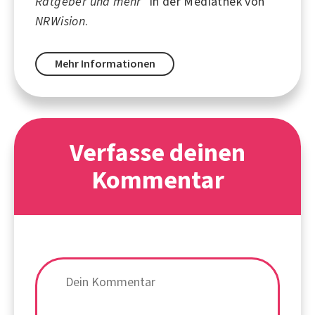
Ratgeber und mehr"
in der Mediathek von
NRWision
.
Mehr Informationen
Verfasse deinen
Kommentar