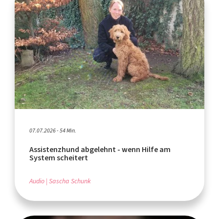
07.07.2026 - 54 Min.
Assistenzhund abgelehnt - wenn Hilfe am
System scheitert
Audio
Sascha Schunk