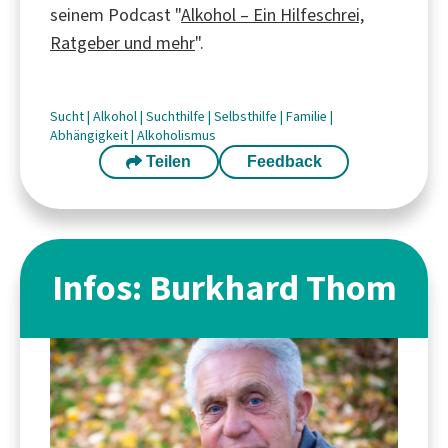
seinem Podcast "
Alkohol – Ein Hilfeschrei,
Ratgeber und mehr
".
Sucht
|
Alkohol
|
Suchthilfe
|
Selbsthilfe
|
Familie
|
Abhängigkeit
|
Alkoholismus
Teilen
Feedback
Infos: Burkhard Thom