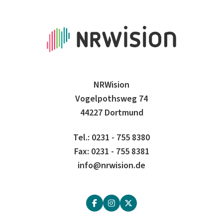
NRWision
Vogelpothsweg 74
44227 Dortmund
Tel.: 0231 - 755 8380
Fax: 0231 - 755 8381
info@nrwision.de