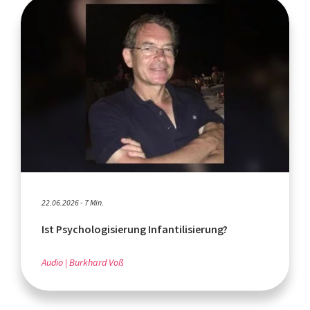
22.06.2026 - 7 Min.
Ist Psychologisierung Infantilisierung?
Audio
Burkhard Voß