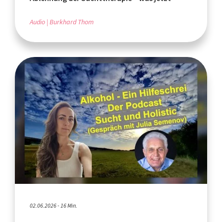
Audio
Burkhard Thom
02.06.2026 - 16 Min.