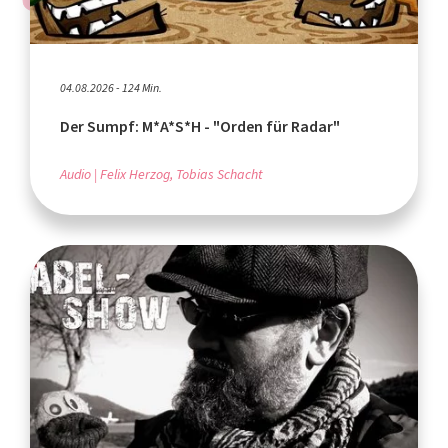
04.08.2026 - 124 Min.
Der Sumpf: M*A*S*H - "Orden für Radar"
Audio
Felix Herzog, Tobias Schacht