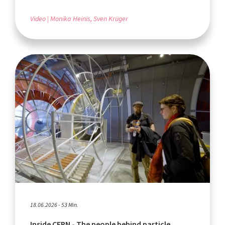
Video
Monika Heinis, Sven Krüger
18.06.2026 - 53 Min.
Inside CERN - The people behind particle