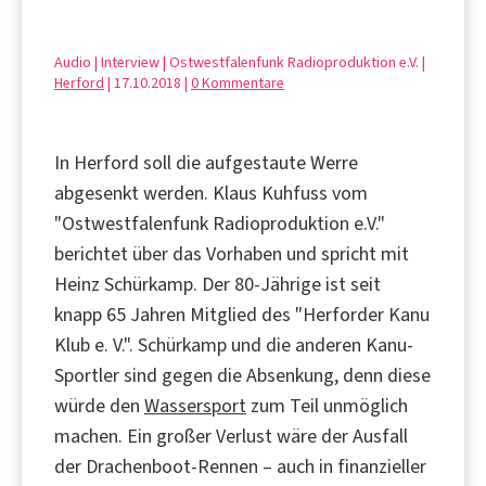
Audio | Interview | Ostwestfalenfunk Radioproduktion e.V. |
Herford
| 17.10.2018 |
0 Kommentare
In Herford soll die aufgestaute Werre
abgesenkt werden. Klaus Kuhfuss vom
"Ostwestfalenfunk Radioproduktion e.V."
berichtet über das Vorhaben und spricht mit
Heinz Schürkamp. Der 80-Jährige ist seit
knapp 65 Jahren Mitglied des "Herforder Kanu
Klub e. V.". Schürkamp und die anderen Kanu-
Sportler sind gegen die Absenkung, denn diese
würde den
Wassersport
zum Teil unmöglich
machen. Ein großer Verlust wäre der Ausfall
der Drachenboot-Rennen – auch in finanzieller