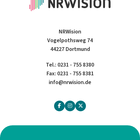
NRWision
Vogelpothsweg 74
44227 Dortmund
Tel.: 0231 - 755 8380
Fax: 0231 - 755 8381
info@nrwision.de