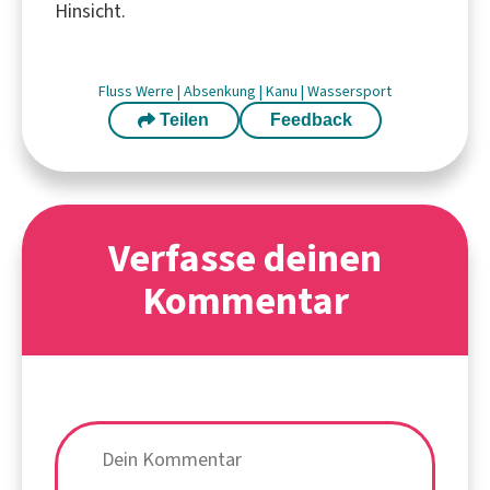
Hinsicht.
Fluss
Werre
|
Absenkung
|
Kanu
|
Wassersport
Teilen
Feedback
Verfasse deinen
Kommentar