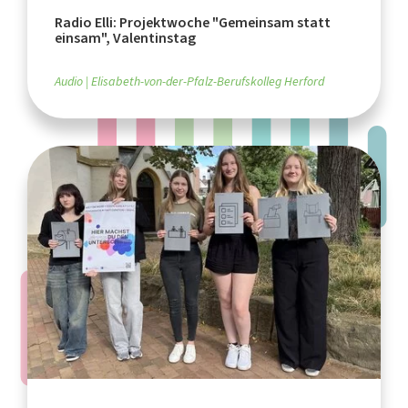
Radio Elli: Projektwoche "Gemeinsam statt
einsam", Valentinstag
Audio
Elisabeth-von-der-Pfalz-Berufskolleg Herford