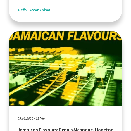
Audio
Achim Lüken
05.08.2026 - 61 Min.
Jamaican Flavours: Dennis Alcapone, Hopeton