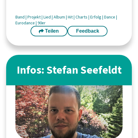
Band
|
Projekt
|
Lied
|
Album
|
Hit
|
Charts
|
Erfolg
|
Dance
|
Eurodance
|
90er
Teilen
Feedback
Infos: Stefan Seefeldt