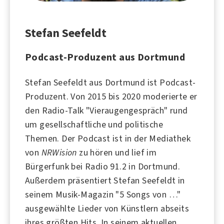
Stefan Seefeldt
Podcast-Produzent aus Dortmund
Stefan Seefeldt aus
Dortmund
ist Podcast-
Produzent. Von 2015 bis 2020 moderierte er
den Radio-Talk "
Vieraugengespräch
" rund
um gesellschaftliche und politische
Themen. Der Podcast ist in der Mediathek
von
NRWision
zu hören und lief im
Bürgerfunk bei
Radio 91.2
in Dortmund.
Außerdem präsentiert Stefan Seefeldt in
seinem Musik-Magazin "5 Songs von …"
ausgewählte Lieder von Künstlern abseits
ihres größten Hits. In seinem aktuellen