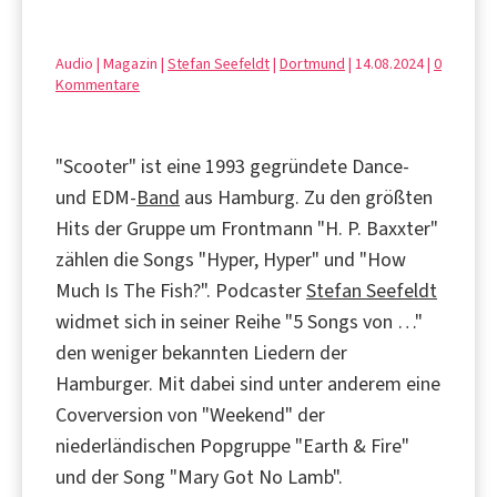
Audio | Magazin |
Stefan Seefeldt
|
Dortmund
| 14.08.2024 |
0
Kommentare
"Scooter" ist eine 1993 gegründete Dance-
und EDM-
Band
aus Hamburg. Zu den größten
Hits der Gruppe um Frontmann "H. P. Baxxter"
zählen die Songs "Hyper, Hyper" und "How
Much Is The Fish?". Podcaster
Stefan Seefeldt
widmet sich in seiner Reihe "5 Songs von …"
den weniger bekannten Liedern der
Hamburger. Mit dabei sind unter anderem eine
Coverversion von "Weekend" der
niederländischen Popgruppe "Earth & Fire"
und der Song "Mary Got No Lamb".