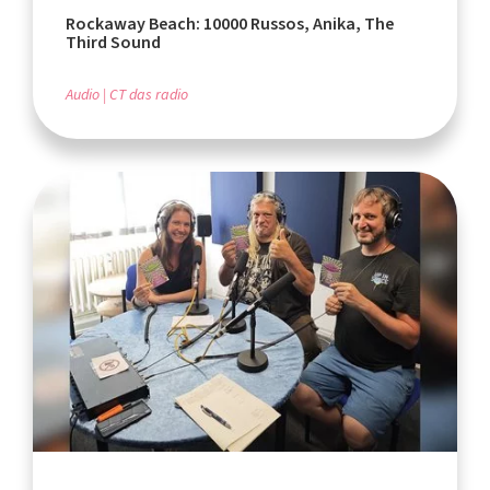
Rockaway Beach: 10000 Russos, Anika, The
Third Sound
Audio
CT das radio