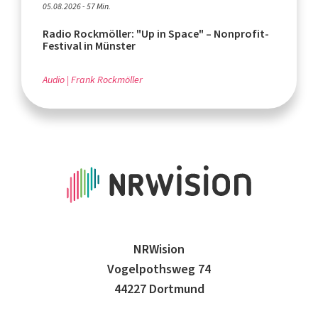
05.08.2026 - 57 Min.
Radio Rockmöller: "Up in Space" – Nonprofit-
Festival in Münster
Audio
Frank Rockmöller
NRWision
Vogelpothsweg 74
44227 Dortmund