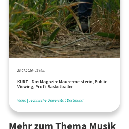
28.07.2026 - 13 Min.
KURT - Das Magazin: Maurermeisterin, Public
Viewing, Profi-Basketballer
Video
Technische Universität Dortmund
Mehr zum Thema Musik