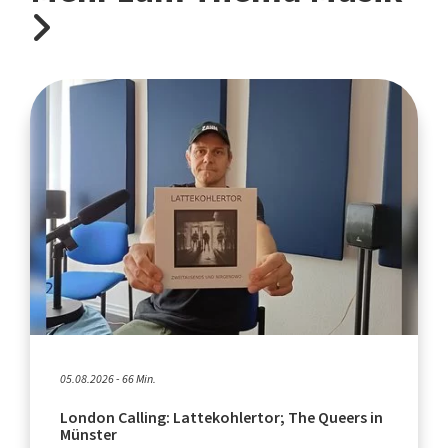
05.08.2026 - 66 Min.
London Calling: Lattekohlertor; The Queers in
Münster