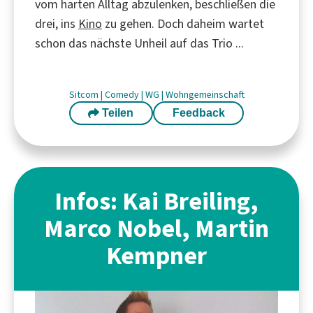
vom harten Alltag abzulenken, beschließen die
drei, ins
Kino
zu gehen. Doch daheim wartet
schon das nächste Unheil auf das Trio ...
Sitcom
|
Comedy
|
WG
|
Wohngemeinschaft
Teilen
Feedback
Infos: Kai Breiling,
Marco Nobel, Martin
Kempner