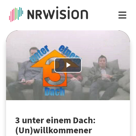
Play
Video
3 unter einem Dach:
(Un)willkommener