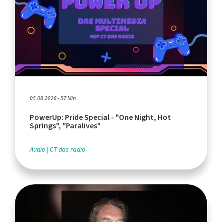
05.08.2026 - 57 Min.
PowerUp: Pride Special - "One Night, Hot
Springs", "Paralives"
Audio
CT das radio