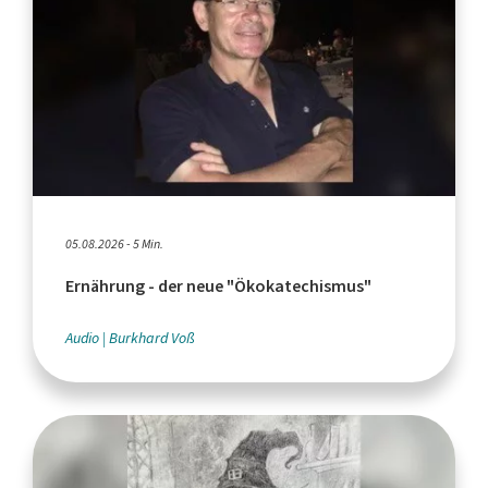
05.08.2026 - 5 Min.
Ernährung - der neue "Ökokatechismus"
Audio
Burkhard Voß