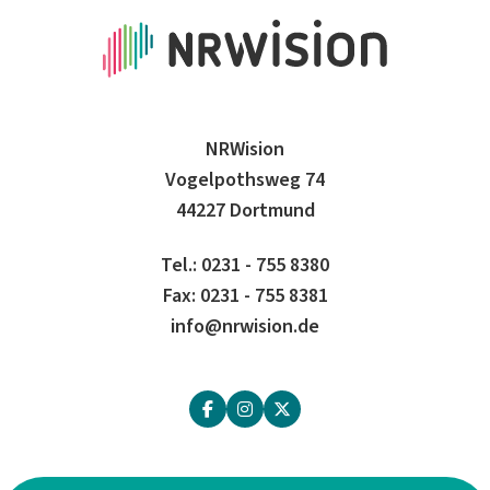
NRWision
Vogelpothsweg 74
44227 Dortmund
Tel.: 0231 - 755 8380
Fax: 0231 - 755 8381
info@nrwision.de