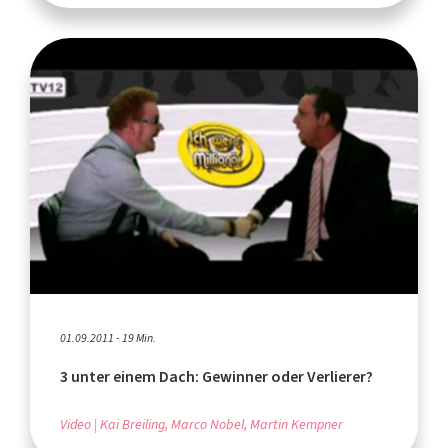
01.09.2011 - 19 Min.
3 unter einem Dach: Gewinner oder Verlierer?
Video
Kai Breiling, Marco Nobel, Martin Kempner