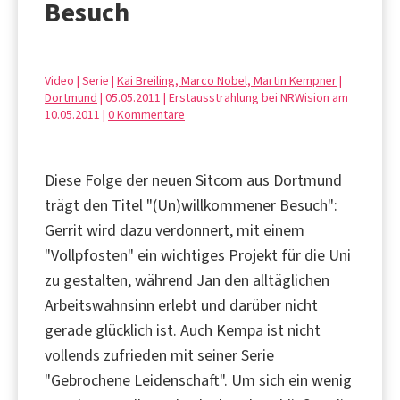
Besuch
Video | Serie |
Kai Breiling, Marco Nobel, Martin Kempner
|
Dortmund
| 05.05.2011 | Erstausstrahlung bei NRWision am
10.05.2011 |
0 Kommentare
Diese Folge der neuen Sitcom aus Dortmund
trägt den Titel "(Un)willkommener Besuch":
Gerrit wird dazu verdonnert, mit einem
"Vollpfosten" ein wichtiges Projekt für die Uni
zu gestalten, während Jan den alltäglichen
Arbeitswahnsinn erlebt und darüber nicht
gerade glücklich ist. Auch Kempa ist nicht
vollends zufrieden mit seiner
Serie
"Gebrochene Leidenschaft". Um sich ein wenig