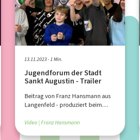
13.11.2023 - 1 Min.
Jugendforum der Stadt
Sankt Augustin - Trailer
Beitrag von Franz Hansmann aus
Langenfeld - produziert beim
Jugendforum der Stadt Sankt
Augustin
Video
Franz Hansmann