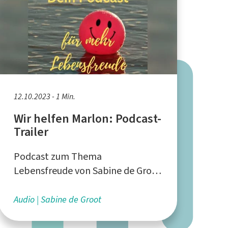
12.10.2023 - 1 Min.
Wir helfen Marlon: Podcast-
Trailer
Podcast zum Thema
Lebensfreude von Sabine de Groot
aus Aachen
Audio
Sabine de Groot