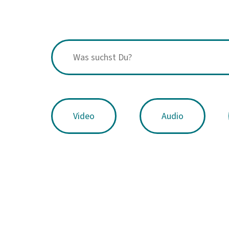
Video
Audio