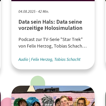
04.08.2025 - 42 Min.
Data sein Hals: Data seine
vorzeitige Holosimulation
Podcast zur TV-Serie "Star Trek"
von Felix Herzog, Tobias Schacht
aus Köln und Gästen
Audio
Felix Herzog, Tobias Schacht