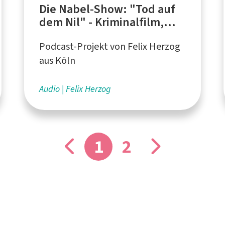
Die Nabel-Show: "Tod auf
dem Nil" - Kriminalfilm,
Migräne, "Star Trek"-Fans
Podcast-Projekt von Felix Herzog
aus Köln
Audio
Felix Herzog
1
2