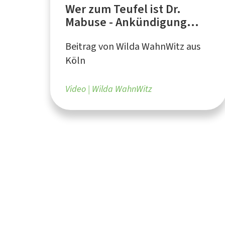
Wer zum Teufel ist Dr.
Mabuse - Ankündigung
zum Director's Cut
Beitrag von Wilda WahnWitz aus
Köln
Video
Wilda WahnWitz