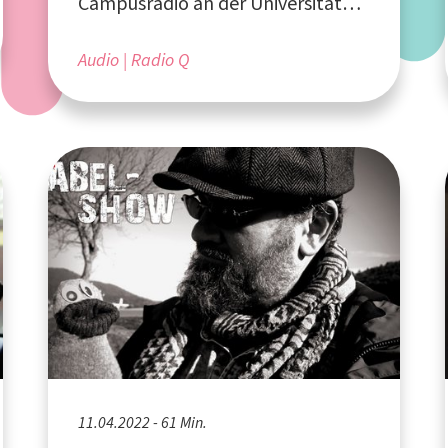
Campusradio an der Universität
Münster
Audio
Radio Q
11.04.2022 - 61 Min.