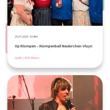
29.07.2024 - 55 Min.
Op Klompen – Klompenball Neukirchen-Vluyn
Audio
VHS Moers