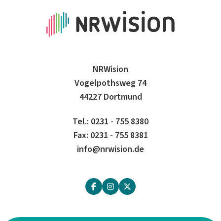
NRWision
Vogelpothsweg 74
44227 Dortmund
Tel.: 0231 - 755 8380
Fax: 0231 - 755 8381
info@nrwision.de