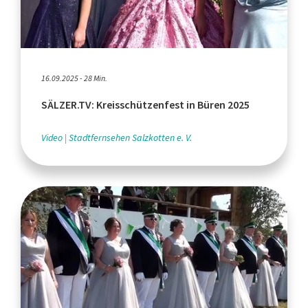
16.09.2025 - 28 Min.
SÄLZER.TV: Kreisschützenfest in Büren 2025
Video
Stadtfernsehen Salzkotten e. V.