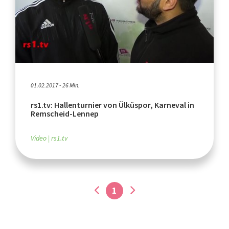
01.02.2017 - 26 Min.
rs1.tv: Hallenturnier von Ülküspor, Karneval in
Remscheid-Lennep
Video
rs1.tv
1