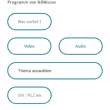
Programm von NRWision
Video
Audio