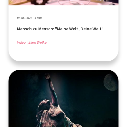
05.06.2023 - 4 Min.
Mensch zu Mensch: "Meine Welt, Deine Welt"
Video
Ellen Welke