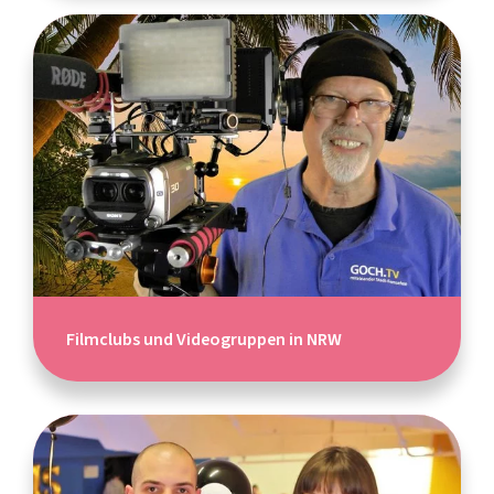
Filmclubs und Videogruppen in NRW