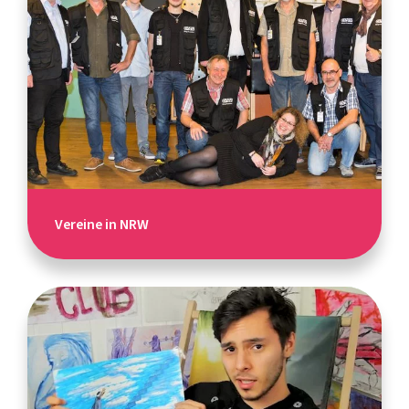
Vereine in NRW