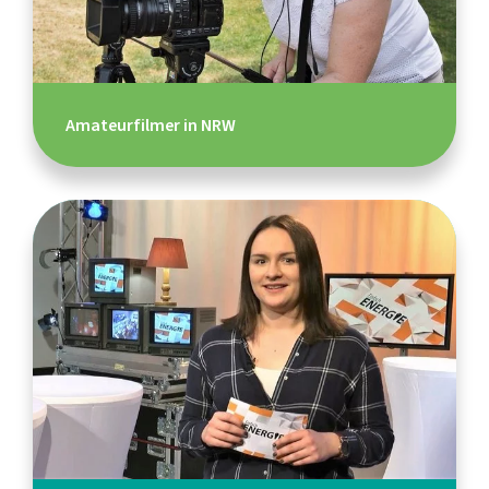
Amateurfilmer in NRW