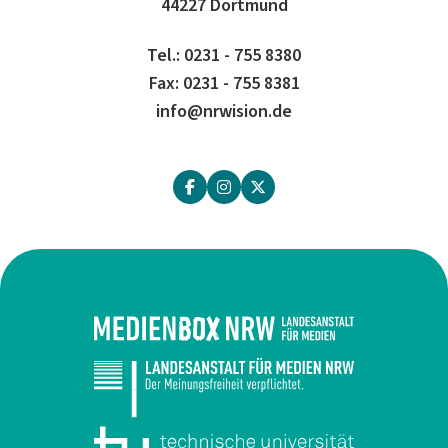
44227 Dortmund
Tel.: 0231 - 755 8380
Fax: 0231 - 755 8381
info@nrwision.de