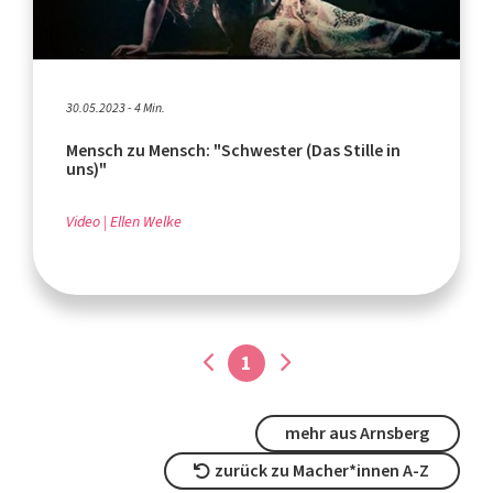
30.05.2023 - 4 Min.
Mensch zu Mensch: "Schwester (Das Stille in
uns)"
Video
Ellen Welke
1
mehr aus Arnsberg
zurück zu Macher*innen A-Z