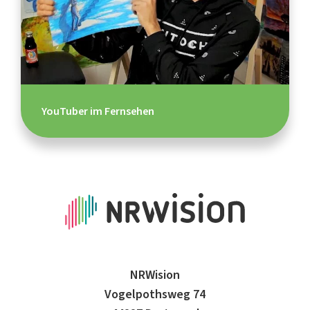
YouTuber im Fernsehen
NRWision
Vogelpothsweg 74