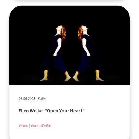
06.05.2025 - 5 Min.
Ellen Welke: "Open Your Heart"
Video
Ellen Welke