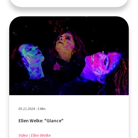
05.11.2024 - 5 Min.
Ellen Welke: "Glance"
Video
Ellen Welke