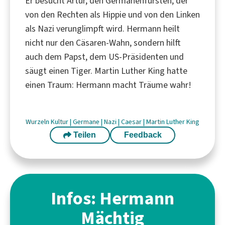
Er besucht Artur, den Germanenfürsten, der
von den Rechten als Hippie und von den Linken
als Nazi verunglimpft wird. Hermann heilt
nicht nur den Cäsaren-Wahn, sondern hilft
auch dem Papst, dem US-Präsidenten und
säugt einen Tiger. Martin Luther King hatte
einen Traum: Hermann macht Träume wahr!
Wurzeln
Kultur
|
Germane
|
Nazi
|
Caesar
|
Martin Luther King
Teilen
Feedback
Infos: Hermann
Mächtig