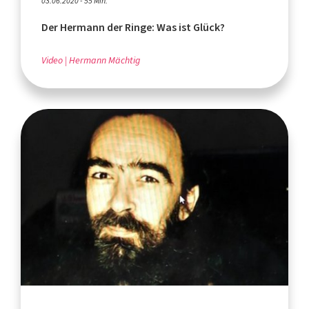
03.06.2020 - 55 Min.
Der Hermann der Ringe: Was ist Glück?
Video
Hermann Mächtig