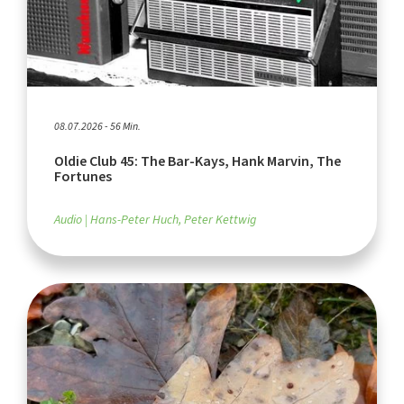
08.07.2026 - 56 Min.
Oldie Club 45: The Bar-Kays, Hank Marvin, The
Fortunes
Audio
Hans-Peter Huch, Peter Kettwig