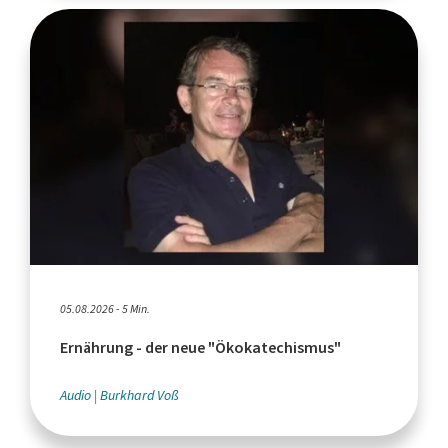
05.08.2026 - 5 Min.
Ernährung - der neue "Ökokatechismus"
Audio
Burkhard Voß