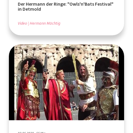
Der Hermann der Ringe: "Owls'n'Bats Festival"
in Detmold
Video
Hermann Mächtig