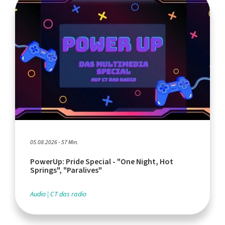
05.08.2026 - 57 Min.
PowerUp: Pride Special - "One Night, Hot
Springs", "Paralives"
Audio
CT das radio