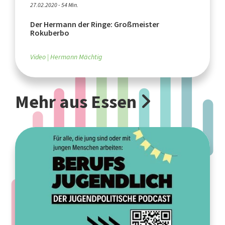
27.02.2020 - 54 Min.
Der Hermann der Ringe: Großmeister
Rokuberbo
Video
Hermann Mächtig
Mehr aus Essen