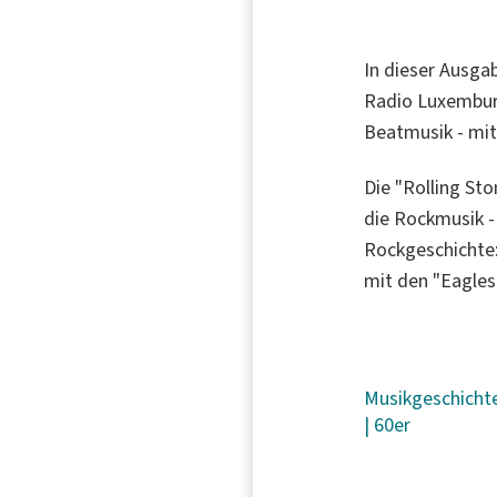
In dieser Ausga
Radio Luxemburg
Beatmusik - mit
Die "Rolling Sto
die Rockmusik -
Rockgeschichte: 
mit den "Eagles
Musikgeschicht
|
60er