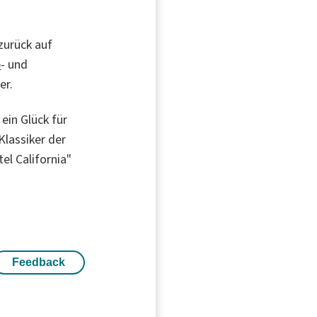
zurück auf
p
- und
er.
ein Glück für
Klassiker der
el California"
Feedback