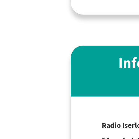
Inf
Radio Iserl