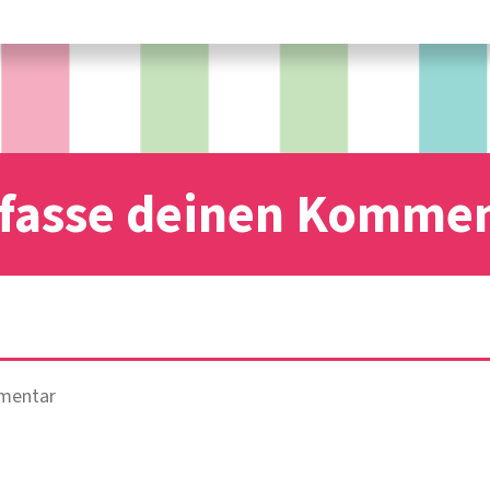
fasse deinen Komme