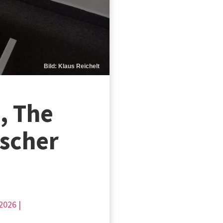
Bild: Klaus Reichelt
, The
tscher
2026 |