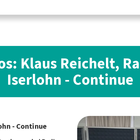
os: Klaus Reichelt, R
Iserlohn - Continue
ohn - Continue