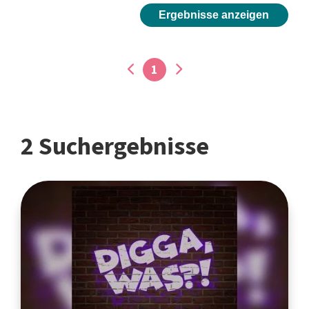
Ergebnisse anzeigen
1
2 Suchergebnisse