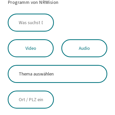
Programm von NRWision
Video
Audio