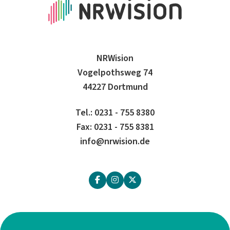
NRWision
Vogelpothsweg 74
44227 Dortmund
Tel.: 0231 - 755 8380
Fax: 0231 - 755 8381
info@nrwision.de