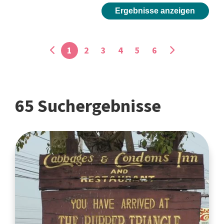
Ergebnisse anzeigen
1
2
3
4
5
6
65 Suchergebnisse