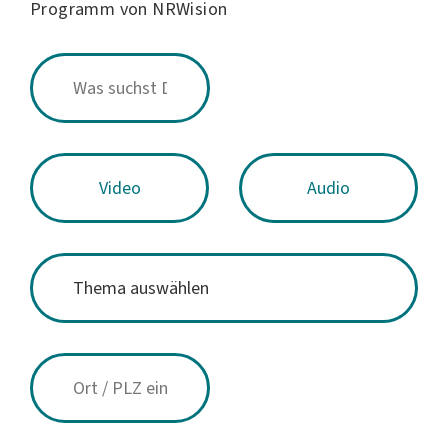
Programm von NRWision
Video
Audio