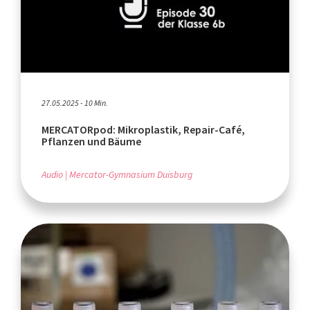
27.05.2025 - 10 Min.
MERCATORpod: Mikroplastik, Repair-Café,
Pflanzen und Bäume
Audio
Mercator-Gymnasium Duisburg