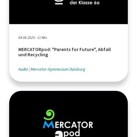
04.06.2025 - 11 Min.
MERCATORpod: "Parents for Future", Abfall
und Recycling
Audio
Mercator-Gymnasium Duisburg