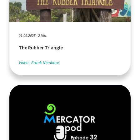
01.09.2025 - 2 Min.
The Rubber Triangle
Video
Frank Nienhaus