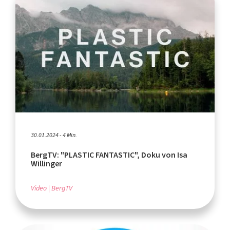
30.01.2024 - 4 Min.
BergTV: "PLASTIC FANTASTIC", Doku von Isa
Willinger
Video
BergTV